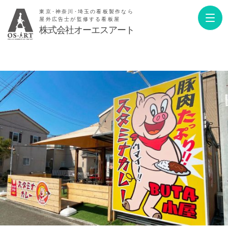
東京･神奈川･埼玉の看板製作なら
屋外広告士が監修する看板屋
株式会社オーエスアート