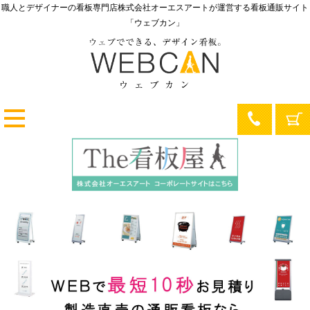
職人とデザイナーの看板専門店
株式会社オーエスアートが運営する
看板通販サイト
「ウェブカン」