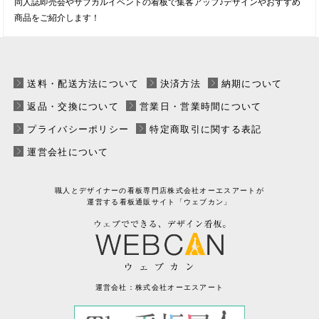
同人誌即売会やサブカルイベントの看板で集客アップ♪デザインやおすすめ
商品をご紹介します！
送料・配送方法について
決済方法
納期について
返品・交換について
営業日・営業時間について
プライバシーポリシー
特定商取引に関する表記
運営会社について
職人とデザイナーの看板専門店
株式会社オーエスアートが
運営する
看板通販サイト「ウェブカン」
運営会社：
株式会社オーエスアート