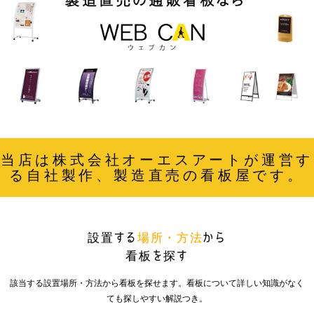
当店は株式会社オーエスアートが運営す
る自社製作、製造直売の看板屋です。
設置する
場所・方法
から
看板を探す
該当する設置場所・方法から看板を探せます。看板について詳しい知識がなく
ても探しやすい解説つき。