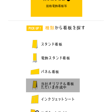
規格電飾看板等
種類
から看板を探す
スタンド看板
電飾スタンド看板
パネル看板
当社オリジナル看板
ただいま作成中
インクジェットシート