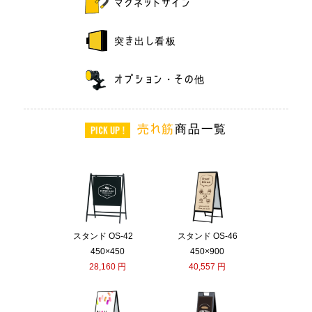
マグネットサイン
突き出し看板
オプション・その他
売れ筋
商品一覧
スタンド OS-42
スタンド OS-46
450×450
450×900
28,160 円
40,557 円