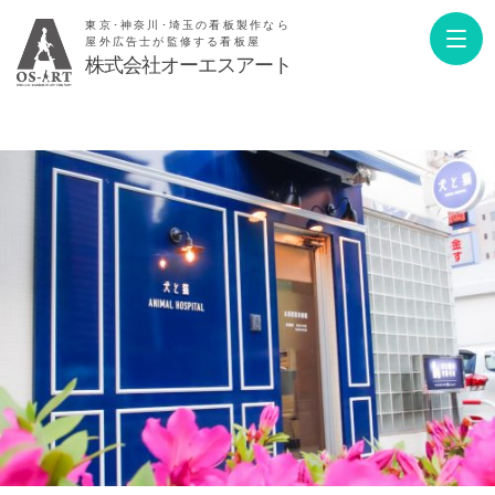
東京･神奈川･埼玉の看板製作なら
屋外広告士が監修する看板屋
株式会社オーエスアート