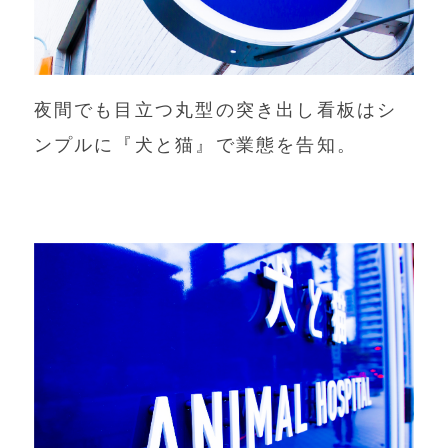
夜間でも目立つ丸型の突き出し看板はシ
ンプルに『犬と猫』で業態を告知。