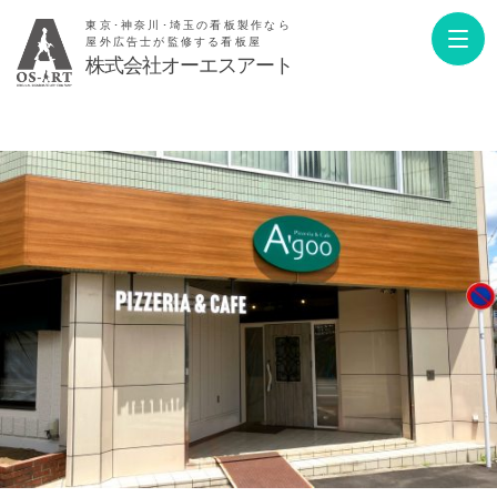
東京･神奈川･埼玉の看板製作なら
屋外広告士が監修する看板屋
株式会社オーエスアート