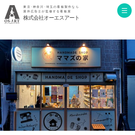
東京･神奈川･埼玉の看板製作なら
屋外広告士が監修する看板屋
株式会社オーエスアート