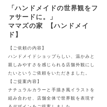
「ハンドメイドの世界観をフ
ァサードに。」
ママズの家 【ハンドメイ
ド】
【ご依頼の内容】
ハンドメイドショップらしい、温かみと
親しみやすさを感じられる店舗外観にし
たいというご依頼をいただきました。
【ご提案内容】
ナチュラルカラーと手描き風イラストを
組み合わせ、店舗全体で世界観を表現す
るデザインをご提案しました。