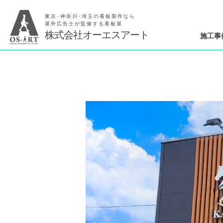
東京･神奈川･埼玉の看板製作なら
屋外広告士が監修する看板屋
株式会社オーエスアート
施工事