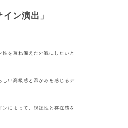
サイン演出」
ン性を兼ね備えた外観にしたいと
らしい高級感と温かみを感じるデ
インによって、視認性と存在感を