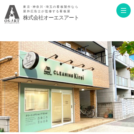
東京･神奈川･埼玉の看板製作なら
屋外広告士が監修する看板屋
株式会社オーエスアート