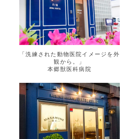
「洗練された動物医院イメージを外
観から。」
本郷獣医科病院