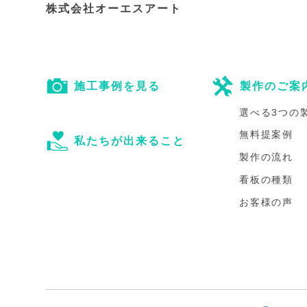
株式会社オーエスアート
施工事例を見る
製作のご案
選べる3つの
無料提案例
私たちが出来ること
製作の流れ
看板の種類
お客様の声