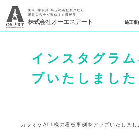
東京･神奈川･埼玉の看板製作なら
屋外広告士が監修する看板屋
株式会社オーエスアート
施工事
インスタグラム
プいたしました
カラオケALL様の看板事例をアップいたしまし