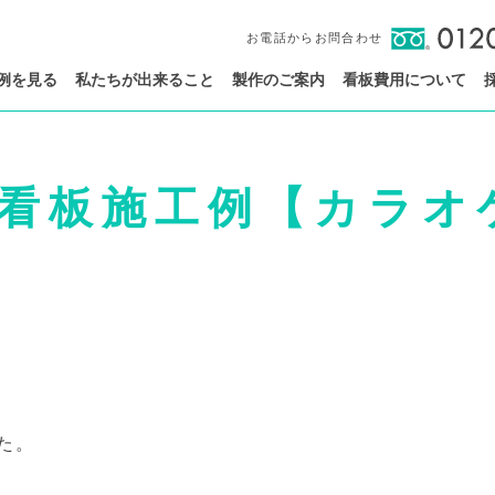
お電話からお問合わせ
例を見る
私たちが出来ること
製作のご案内
看板費用について
看板施工例【カラオケ
た。