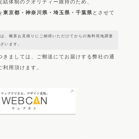
完結体制のクオリティー維持のため、
を
東京都・神奈川県・埼玉県・千葉県
とさせて
では、概算お見積りにご納得いただけてからの無料現地調査
ございます。
つきましては、
ご郵送にてお届けする弊社の通
をご利用頂けます。