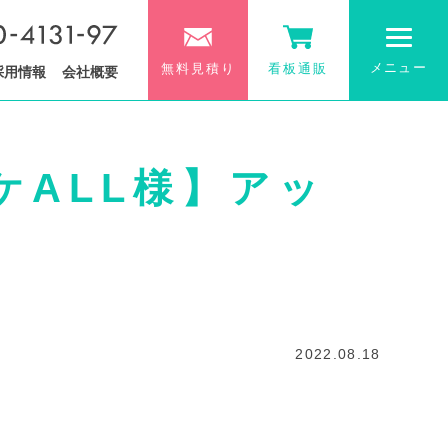
メニュー
無料見積り
看板通販
採用情報
会社概要
ALL様】アッ
2022.08.18