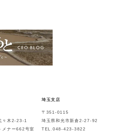
埼玉支店
〒351-0115
々木2-23-1
埼玉県和光市新倉2-27-92
メナー662号室
TEL.048-423-3822