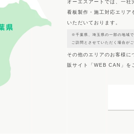
オーエスアートでは、
一社
看板製作・施工対応エリア
いただいております。
※千葉県、埼玉県の一部の地域
ご訪問とさせていただく場合が
その他のエリアのお客様に
販サイト
「WEB CAN」