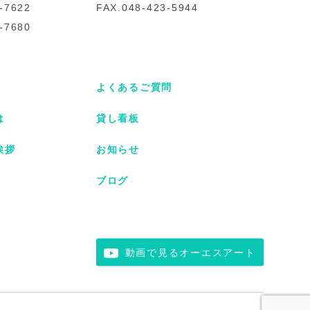
-7622
FAX.048-423-5944
-7680
よくあるご質問
は
貸し看板
挨拶
お知らせ
ブログ
動画で見るオーエスアート