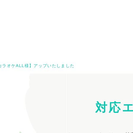
ラオケALL様】アップいたしました
対応