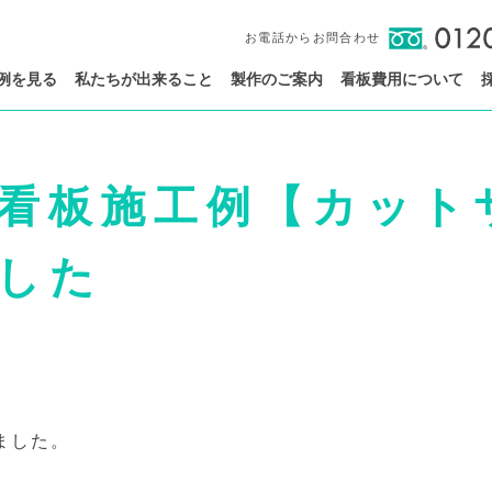
お電話からお問合わせ
例を見る
私たちが出来ること
製作のご案内
看板費用について
看板施工例【カットサ
した
ました。