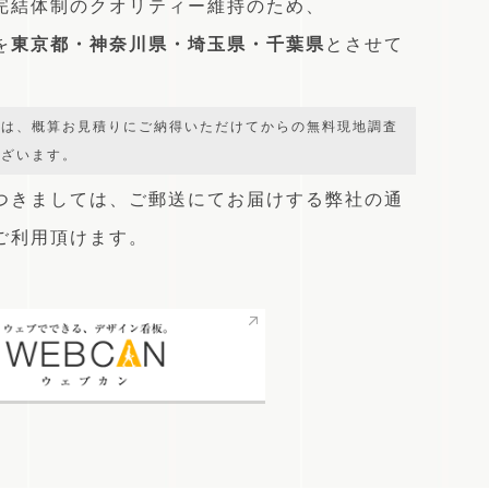
完結体制のクオリティー維持のため、
を
東京都・神奈川県・埼玉県・千葉県
とさせて
では、概算お見積りにご納得いただけてからの無料現地調査
ございます。
つきましては、
ご郵送にてお届けする弊社の通
をご利用頂けます。