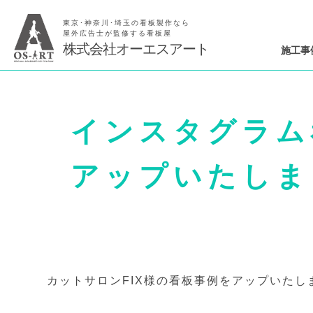
東京･神奈川･埼玉の看板製作なら
屋外広告士が監修する看板屋
株式会社オーエスアート
施工事
インスタグラム
アップいたしま
カットサロンFIX様の看板事例をアップいたし