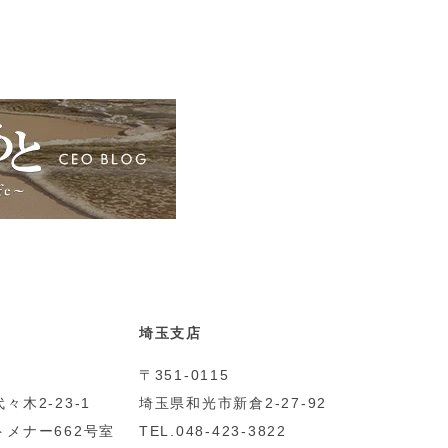
埼玉支店
〒351-0115
々木2-23-1
埼玉県和光市新倉2-27-92
メナー662号室
TEL.048-423-3822