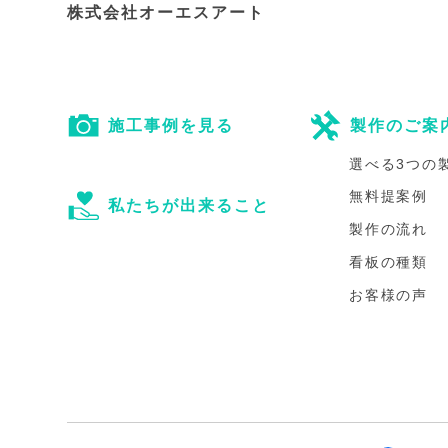
株式会社オーエスアート
施工事例を見る
製作のご案
選べる3つの
無料提案例
私たちが出来ること
製作の流れ
看板の種類
お客様の声