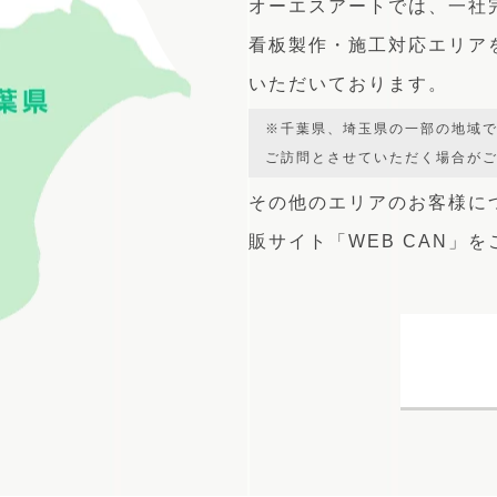
オーエスアートでは、
一社
看板製作・施工対応エリア
いただいております。
※千葉県、埼玉県の一部の地域
ご訪問とさせていただく場合が
その他のエリアのお客様に
販サイト
「WEB CAN」