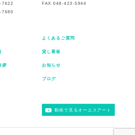
-7622
FAX.048-423-5944
-7680
よくあるご質問
は
貸し看板
挨拶
お知らせ
ブログ
動画で見るオーエスアート