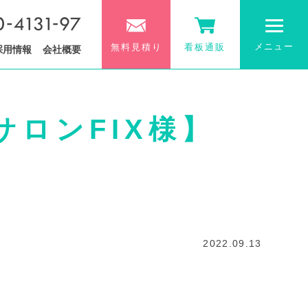
メニュー
無料見積り
看板通販
採用情報
会社概要
ロンFIX様】
2022.09.13