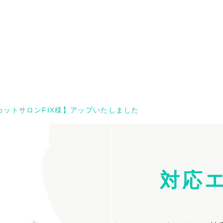
ットサロンFIX様】アップいたしました
対応