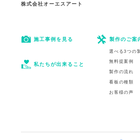
株式会社オーエスアート
施工事例を見る
製作のご案
選べる3つの
無料提案例
私たちが出来ること
製作の流れ
看板の種類
お客様の声