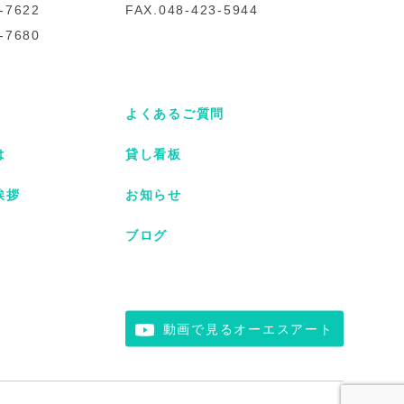
-7622
FAX.048-423-5944
-7680
よくあるご質問
は
貸し看板
挨拶
お知らせ
ブログ
動画で見るオーエスアート