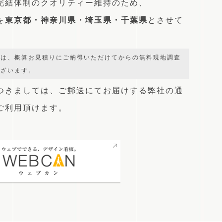
完結体制のクオリティー維持のため、
を
東京都・神奈川県・埼玉県・千葉県
とさせて
では、概算お見積りにご納得いただけてからの無料現地調査
ございます。
つきましては、
ご郵送にてお届けする弊社の通
をご利用頂けます。