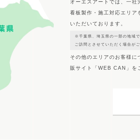
オーエスアートでは、
一社
看板製作・施工対応エリア
いただいております。
※千葉県、埼玉県の一部の地域
ご訪問とさせていただく場合が
その他のエリアのお客様に
販サイト
「WEB CAN」