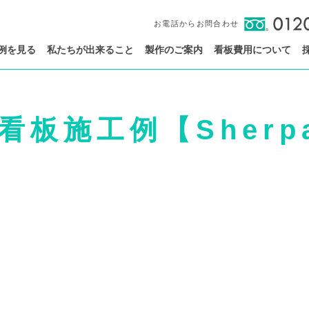
お電話からお問合わせ
例を見る
私たちが出来ること
製作のご案内
看板費用について
看板施工例【Sher