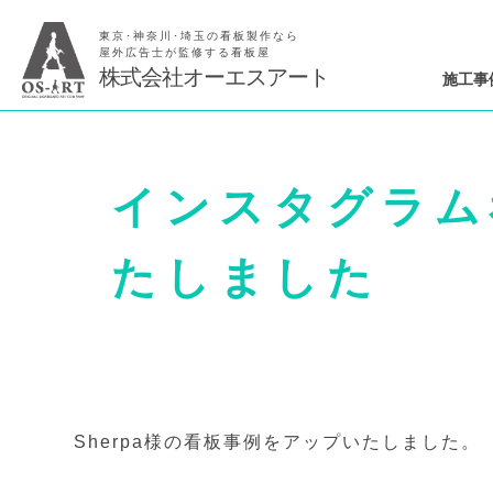
東京･神奈川･埼玉の看板製作なら
屋外広告士が監修する看板屋
株式会社オーエスアート
施工事
インスタグラム
たしました
Sherpa様の看板事例をアップいたしました。