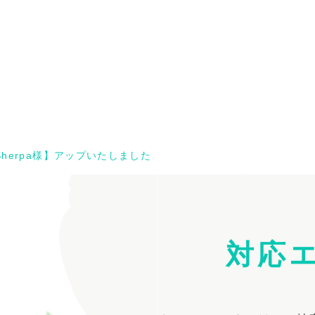
herpa様】アップいたしました
対応