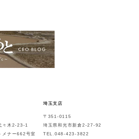
埼玉支店
〒351-0115
々木2-23-1
埼玉県和光市新倉2-27-92
メナー662号室
TEL.048-423-3822