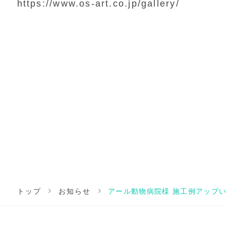
https://www.os-art.co.jp/gallery/
トップ
お知らせ
アール動物病院様 施工例アップ