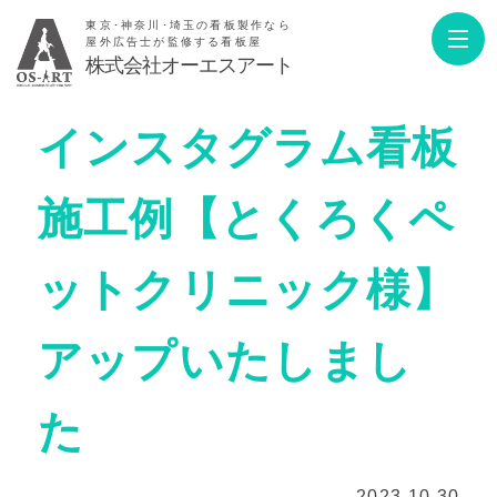
東京･神奈川･埼玉の看板製作なら
屋外広告士が監修する看板屋
株式会社オーエスアート
インスタグラム看板
施工例【とくろくペ
ットクリニック様】
アップいたしまし
た
2023.10.30