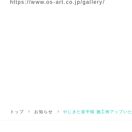
https://www.os-art.co.jp/gallery/
トップ
お知らせ
やじきた道中様 施工例アップい