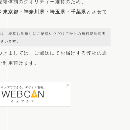
完結体制のクオリティー維持のため、
を
東京都・神奈川県・埼玉県・千葉県
とさせて
では、概算お見積りにご納得いただけてからの無料現地調査
ございます。
つきましては、
ご郵送にてお届けする弊社の通
をご利用頂けます。