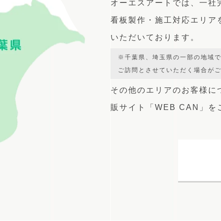
オーエスアートでは、
一社
看板製作・施工対応エリア
いただいております。
※千葉県、埼玉県の一部の地域
ご訪問とさせていただく場合が
その他のエリアのお客様に
販サイト
「WEB CAN」