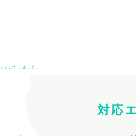
アップいたしました。
対応