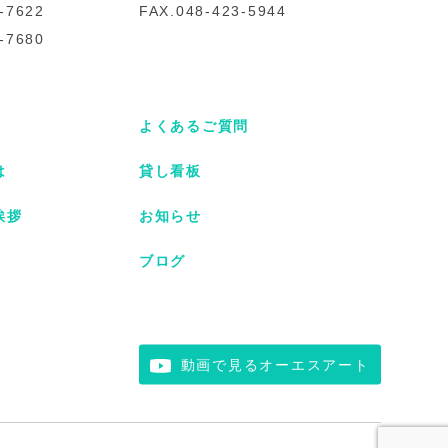
-7622
FAX.048-423-5944
-7680
よくあるご質問
は
貸し看板
挨拶
お知らせ
ブログ
動画で見るオーエスアート