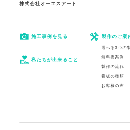
株式会社オーエスアート
施工事例を見る
製作のご案
選べる3つの
無料提案例
私たちが出来ること
製作の流れ
看板の種類
お客様の声