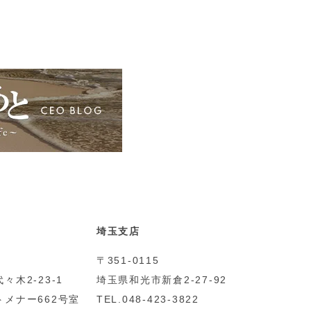
埼玉支店
〒351-0115
々木2-23-1
埼玉県和光市新倉2-27-92
メナー662号室
TEL.048-423-3822