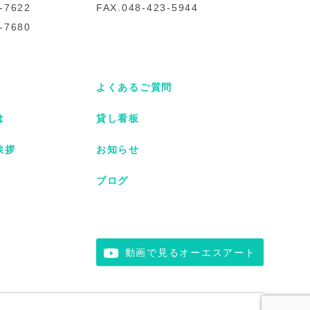
-7622
FAX.048-423-5944
-7680
よくあるご質問
は
貸し看板
挨拶
お知らせ
ブログ
動画で見るオーエスアート