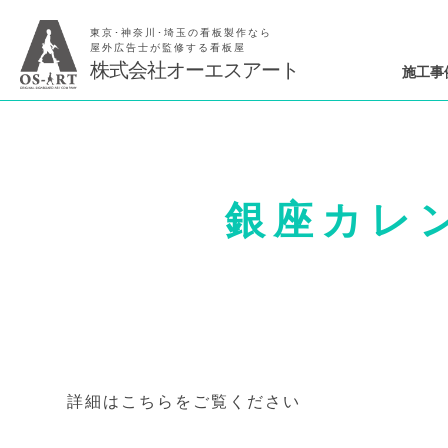
東京･神奈川･埼玉の看板製作なら
屋外広告士が監修する看板屋
株式会社オーエスアート
施工事
銀座カレ
詳細はこちらをご覧ください