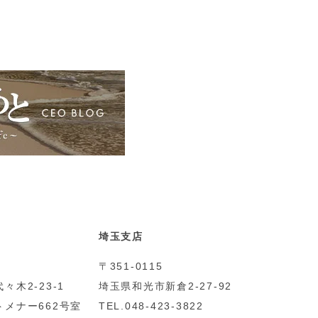
埼玉支店
〒351-0115
々木2-23-1
埼玉県和光市新倉2-27-92
メナー662号室
TEL.048-423-3822