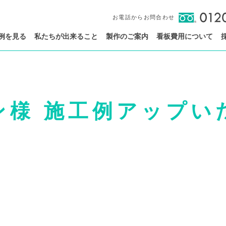
お電話からお問合わせ
例を見る
私たちが出来ること
製作のご案内
看板費用について
ン様 施工例アップい