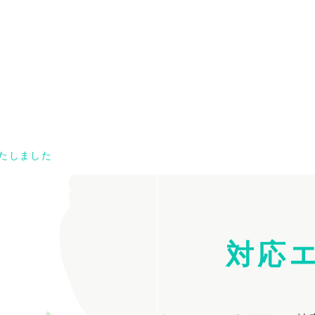
いたしました
対応