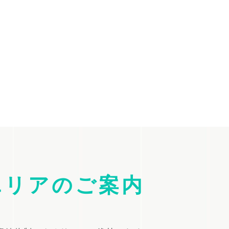
エリアのご案内