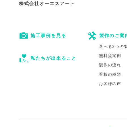
株式会社オーエスアート
施工事例を見る
製作のご案
選べる3つの
無料提案例
私たちが出来ること
製作の流れ
看板の種類
お客様の声