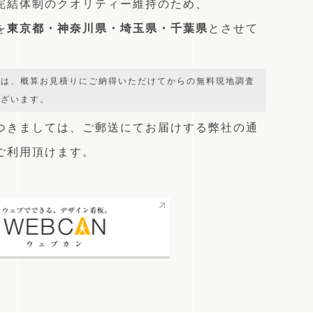
完結体制のクオリティー維持のため、
を
東京都・神奈川県・埼玉県・千葉県
とさせて
では、概算お見積りにご納得いただけてからの無料現地調査
ございます。
つきましては、
ご郵送にてお届けする弊社の通
をご利用頂けます。