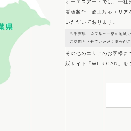
オーエスアートでは、
一社
看板製作・施工対応エリア
いただいております。
※千葉県、埼玉県の一部の地域
ご訪問とさせていただく場合が
その他のエリアのお客様に
販サイト
「WEB CAN」