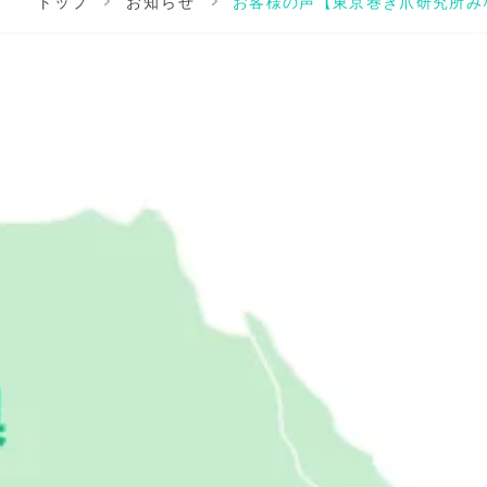
トップ
お知らせ
お客様の声【東京巻き爪研究所み