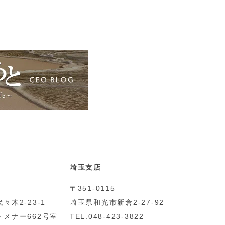
埼玉支店
〒351-0115
々木2-23-1
埼玉県和光市新倉2-27-92
メナー662号室
TEL.048-423-3822