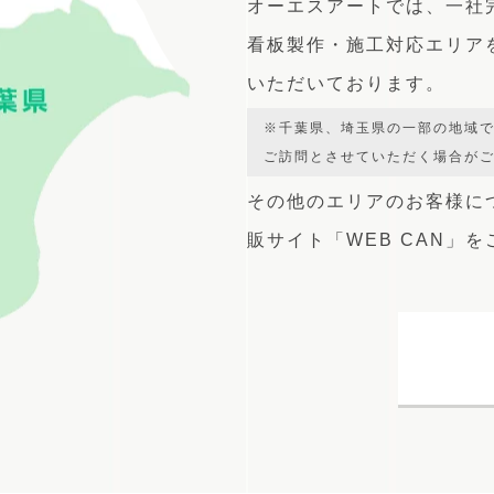
オーエスアートでは、
一社
看板製作・施工対応エリア
いただいております。
※千葉県、埼玉県の一部の地域
ご訪問とさせていただく場合が
その他のエリアのお客様に
販サイト
「WEB CAN」