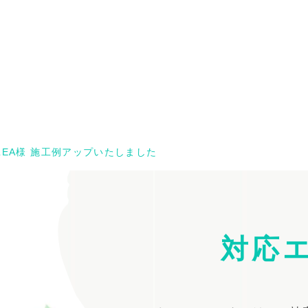
LEA様 施工例アップいたしました
対応