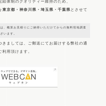
完結体制のクオリティー維持のため、
を
東京都・神奈川県・埼玉県・千葉県
とさせて
では、概算お見積りにご納得いただけてからの無料現地調査
ございます。
つきましては、
ご郵送にてお届けする弊社の通
をご利用頂けます。