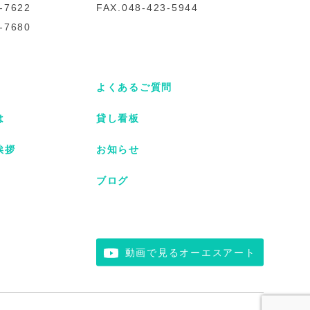
-7622
FAX.048-423-5944
-7680
よくあるご質問
は
貸し看板
挨拶
お知らせ
ブログ
動画で見るオーエスアート