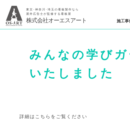
東京･神奈川･埼玉の看板製作なら
屋外広告士が監修する看板屋
株式会社オーエスアート
施工事
みんなの学びガ
いたしました
詳細はこちらをご覧ください