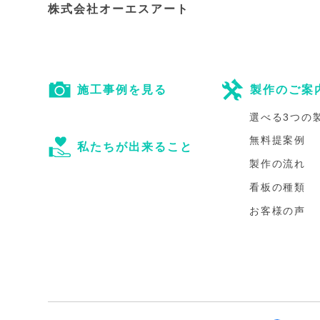
株式会社オーエスアート
施工事例を見る
製作のご案
選べる3つの
無料提案例
私たちが出来ること
製作の流れ
看板の種類
お客様の声