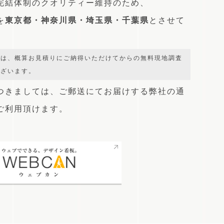
完結体制のクオリティー維持のため、
を
東京都・神奈川県・埼玉県・千葉県
とさせて
では、概算お見積りにご納得いただけてからの無料現地調査
ございます。
つきましては、
ご郵送にてお届けする弊社の通
をご利用頂けます。