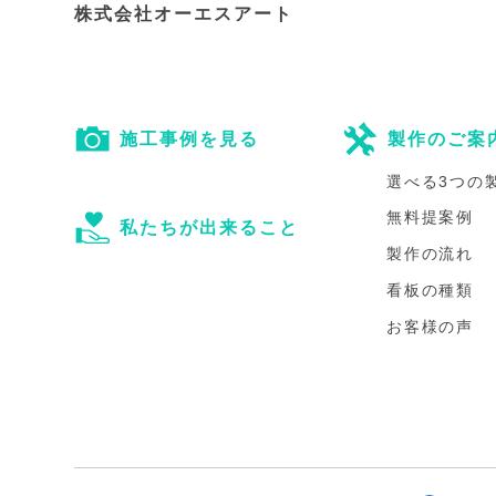
株式会社オーエスアート
施工事例を見る
製作のご案
選べる3つの
無料提案例
私たちが出来ること
製作の流れ
看板の種類
お客様の声