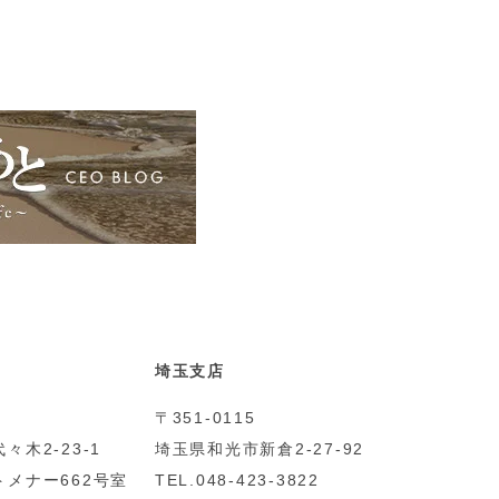
埼玉支店
〒351-0115
々木2-23-1
埼玉県和光市新倉2-27-92
メナー662号室
TEL.048-423-3822