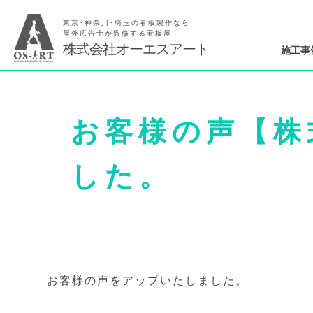
東京･神奈川･埼玉の看板製作なら
屋外広告士が監修する看板屋
株式会社オーエスアート
施工事
お客様の声【株
した。
お客様の声をアップいたしました。