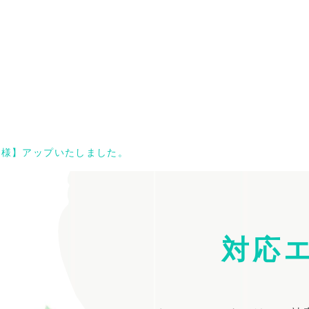
O様】アップいたしました。
対応