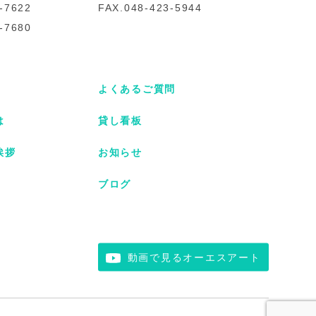
-7622
FAX.048-423-5944
-7680
よくあるご質問
は
貸し看板
挨拶
お知らせ
ブログ
動画で見るオーエスアート