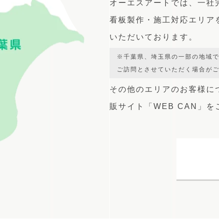
オーエスアートでは、
一社
看板製作・施工対応エリア
いただいております。
※千葉県、埼玉県の一部の地域
ご訪問とさせていただく場合が
その他のエリアのお客様に
販サイト
「WEB CAN」