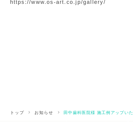
https://www.os-art.co.jp/gallery/
トップ
お知らせ
田中歯科医院様 施工例アップい