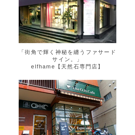
「街角で輝く神秘を纏うファサード
サイン。」
elfhame【天然石専門店】