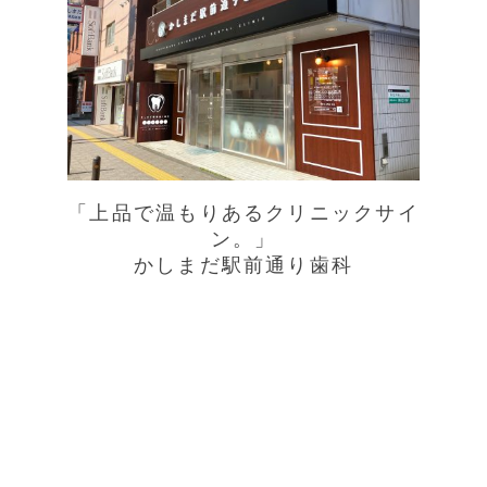
「上品で温もりあるクリニックサイ
ン。」
かしまだ駅前通り歯科