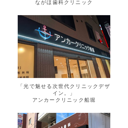
ながほ歯科クリニック
「光で魅せる次世代クリニックデザ
イン。」
アンカークリニック船堀