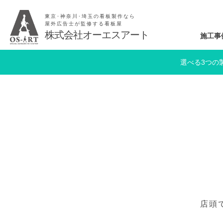
東京･神奈川･埼玉の看板製作なら
屋外広告士が監修する看板屋
株式会社オーエスアート
施工事
選べる3つの
店頭