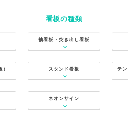
看板の種類
袖看板・突き出し看板
板）
スタンド看板
テン
ネオンサイン