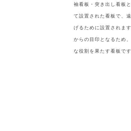
袖看板・突き出し看板
て設置された看板で、
げるために設置されます
からの目印となるため
な役割を果たす看板で