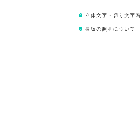
立体文字・切り文字
看板の照明について