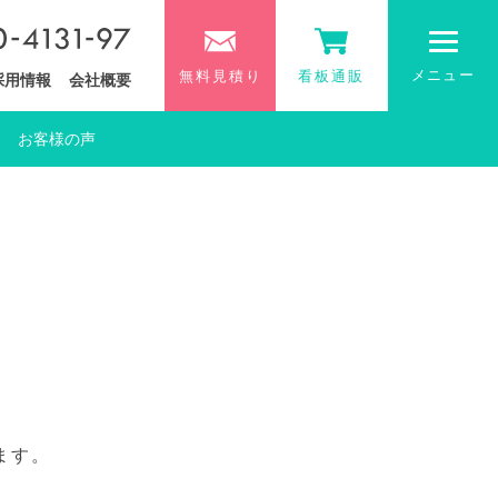
メニュー
無料見積り
看板通販
採用情報
会社概要
お客様の声
ます。