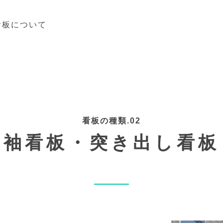
看板について
看板の種類.02
袖看板・突き出し看板