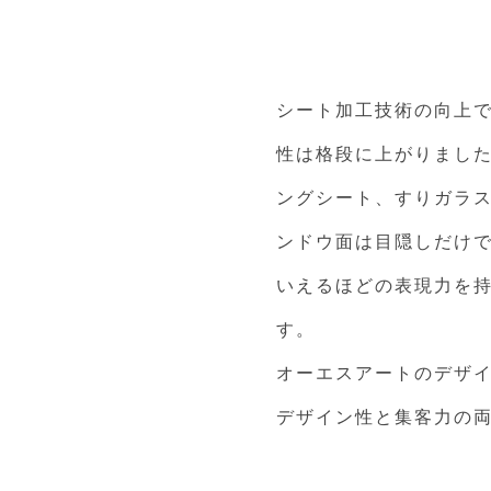
シート加工技術の向上
性は格段に上がりまし
ングシート、すりガラ
ンドウ面は目隠しだけ
いえるほどの表現力を
す。
オーエスアートのデザ
デザイン性と集客力の