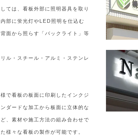
ましては、看板外部に照明器具を取り
内部に蛍光灯やLED照明を仕込む
の背面から照らす「バックライト」等
クリル・スチール・アルミ・ステンレ
多様で看板の板面に印刷したインクジ
タンダードな加工から板面に立体的な
など、素材や施工方法の組み合わせで
った様々な看板の製作が可能です。