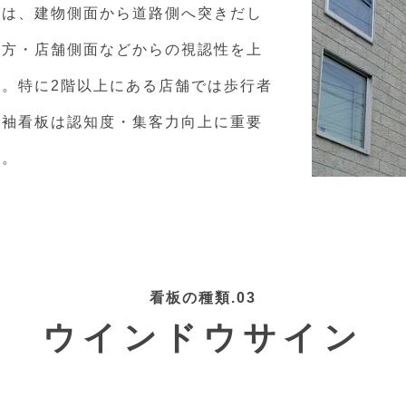
とは、建物側面から道路側へ突きだし
遠方・店舗側面などからの視認性を上
。特に2階以上にある店舗では歩行者
、袖看板は認知度・集客力向上に重要
す。
看板の種類.03
ウインドウサイン