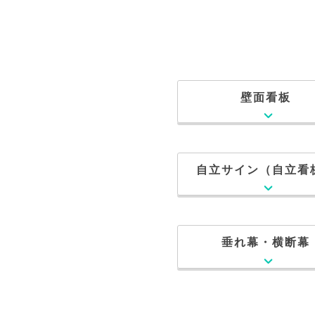
壁面看板
自立サイン（自立看
垂れ幕・横断幕