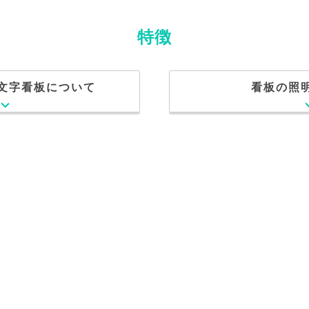
特徴
文字看板について
看板の照