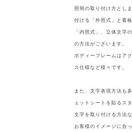
照明の取り付け方とし
付ける「外照式」と看板
「内照式」、立体文字
の方法がございます。
ボディーフレームはア
ス仕様など様々です。
また、文字表現方法も
ェットシートを貼るス
文字を取り付ける方法
お客様のイメージに合