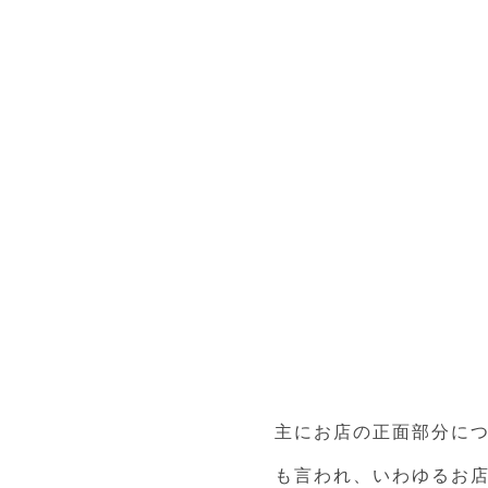
主にお店の正面部分に
も言われ、いわゆるお