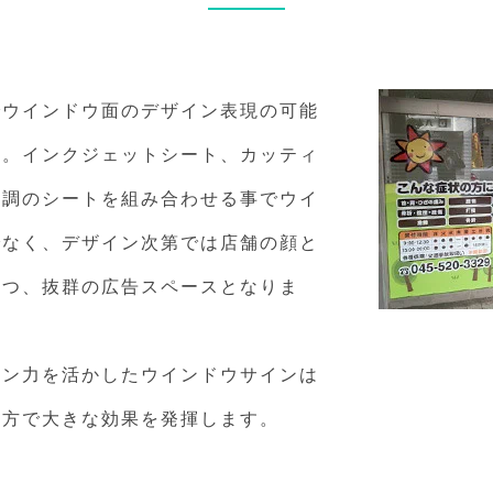
でウインドウ面のデザイン表現の可能
た。インクジェットシート、カッティ
ス調のシートを組み合わせる事でウイ
でなく、デザイン次第では店舗の顔と
持つ、抜群の広告スペースとなりま
イン力を活かしたウインドウサインは
両方で大きな効果を発揮します。