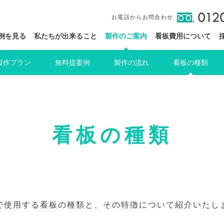
お電話からお問合わせ
例を見る
私たちが出来ること
製作のご案内
看板費用について
製作プラン
無料提案例
製作の流れ
看板の種類
看板の種類
で使用する看板の種類と、その特徴について紹介いたし