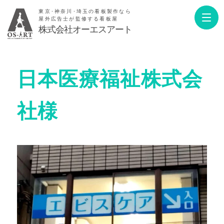
東京･神奈川･埼玉の看板製作なら
屋外広告士が監修する看板屋
株式会社オーエスアート
日本医療福祉株式会
社様