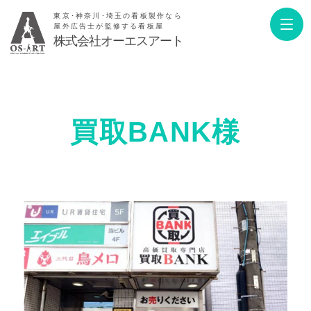
東京･神奈川･埼玉の看板製作なら
屋外広告士が監修する看板屋
株式会社オーエスアート
買取BANK様