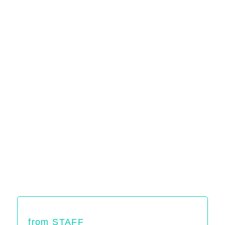
from STAFF