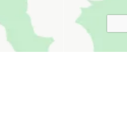
無料お見積り
看板通販