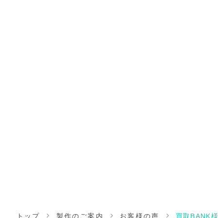
トップ
製作のご案内
お客様の声
買取BANK