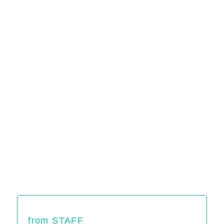
from STAFF