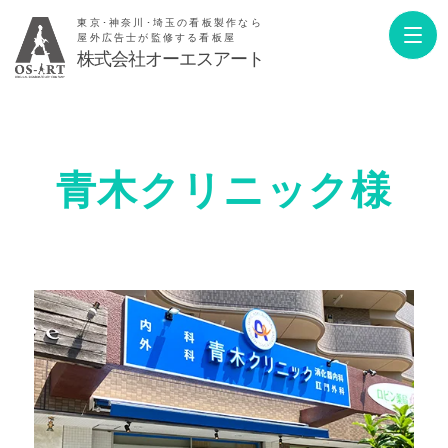
東京･神奈川･埼玉の看板製作なら
屋外広告士が監修する看板屋
株式会社オーエスアート
青木クリニック様