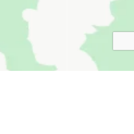
無料お見積り
看板通販