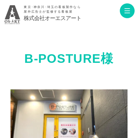
東京･神奈川･埼玉の看板製作なら
屋外広告士が監修する看板屋
株式会社オーエスアート
B-POSTURE様