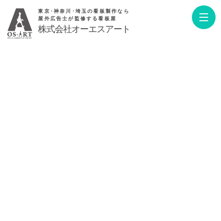
東京･神奈川･埼玉の看板製作なら
屋外広告士が監修する看板屋
株式会社オーエスアート