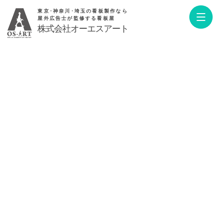
東京･神奈川･埼玉の看板製作なら
屋外広告士が監修する看板屋
株式会社オーエスアート