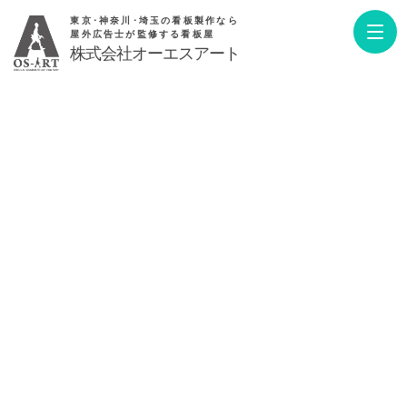
東京･神奈川･埼玉の看板製作なら
屋外広告士が監修する看板屋
株式会社オーエスアート