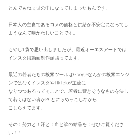
とんでもねぇ世の中になってしまったもんです。
日本人の主食であるコメの価格と供給が不安定になってし
まうなんて嘆かわしいことです。
もやし1袋で思い出しましたが、最近オーエスアートでは
インスタ用動画制作頑張ってます。
最近の若者たちの検索ツールはGoogleなんかの検索エンジ
ンではなくインスタやTikTokが主流に
なりつつあるってぇことで、若者に響きそうなものを決し
て若くはない者がPCとにらめっこしながら
こしらえてます。
その！努力と！汗と！血と涙の結晶を！ぜひご覧くださ
い！！