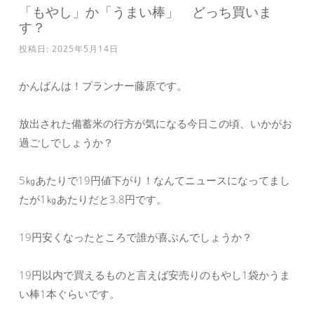
「もやし」か「うまい棒」 どっち買いま
す？
投稿日:
2025年5月14日
かんばんは！プランナー藤原です。
放出された備蓄米の行方が気になる今日この頃、いかがお
過ごしでしょうか？
5㎏あたりで19円値下がり！なんてニュースになってまし
たが1㎏あたりだと3.8円です。
19円安くなったところで誰が喜ぶんでしょうか？
19円以内で買えるものと言えば安売りのもやし1袋かうま
い棒1本ぐらいです。