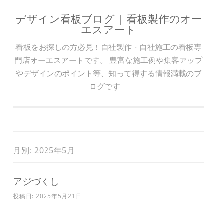
デザイン看板ブログ | 看板製作のオー
コンテンツへスキップ
エスアート
看板をお探しの方必見！自社製作・自社施工の看板専
門店オーエスアートです。 豊富な施工例や集客アップ
やデザインのポイント等、知って得する情報満載のブ
ログです！
月別: 2025年5月
アジづくし
投稿日:
2025年5月21日