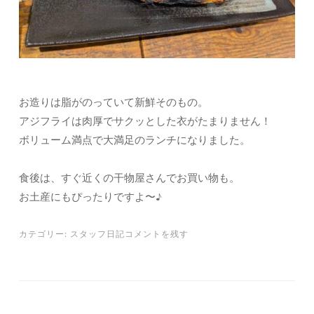
お造りは脂がのっていて新鮮そのもの。
アジフライは肉厚でサクッとした衣がたまりません！
ボリューム満点で大満足のランチになりました。
食後は、すぐ近くの干物屋さんでお買い物も。
お土産にもぴったりですよ〜♪
カテゴリー:
スタッフ日記
コメントを残す