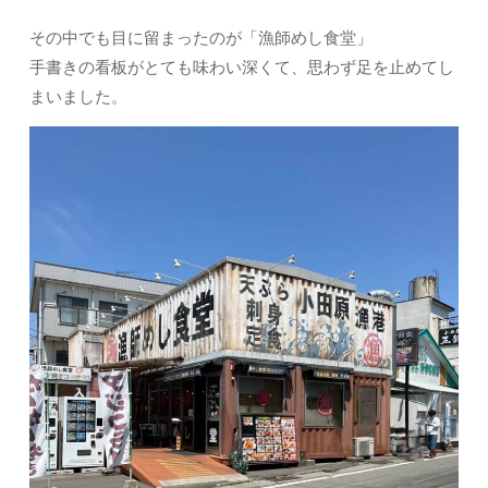
その中でも目に留まったのが「漁師めし食堂」
手書きの看板がとても味わい深くて、思わず足を止めてし
まいました。