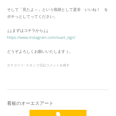
そして「見たよ～」という痕跡として是非 いいね！ を
ポチっとしてってください。
↓↓まずはコチラから↓↓
https://www.instagram.com/osart_sign/
どうぞよろしくお願いいたしますぅ。
カテゴリー:
スタッフ日記
コメントを残す
看板のオーエスアート