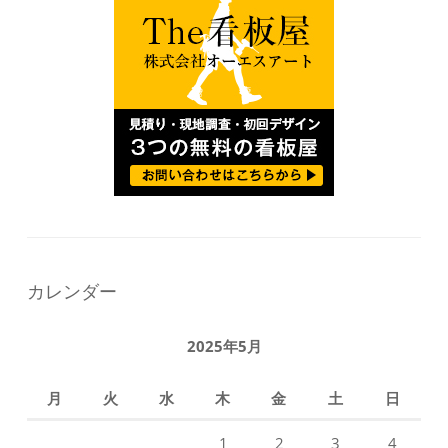
カレンダー
2025年5月
月
火
水
木
金
土
日
1
2
3
4