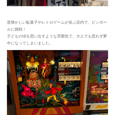
昔懐かしい駄菓子やレトロゲームが並ぶ店内で、ピンボー
ルに挑戦！
子どもの頃を思い出すような雰囲気で、大人でも思わず夢
中になってしまいました。