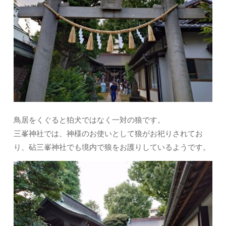
鳥居をくぐると狛犬ではなく一対の狼です。
三峯神社では、神様のお使いとして狼がお祀りされてお
り、砧三峯神社でも境内で狼をお護りしているようです。