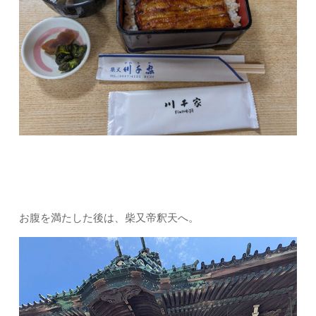
お腹を満たした後は、柴又帝釈天へ。