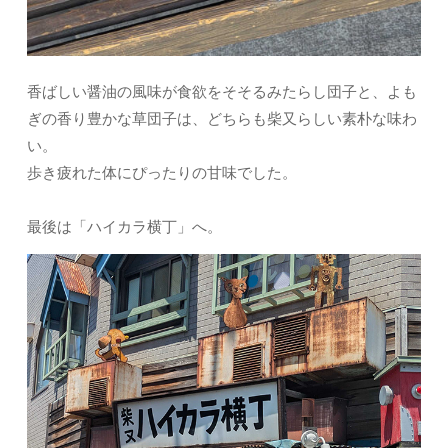
香ばしい醤油の風味が食欲をそそるみたらし団子と、よも
ぎの香り豊かな草団子は、どちらも柴又らしい素朴な味わ
い。
歩き疲れた体にぴったりの甘味でした。
最後は「ハイカラ横丁」へ。