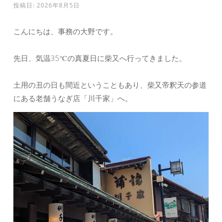
投稿日:
2026年8月5日
こんにちは、事務の大野です。
先日、気温35℃の真夏日に柴又へ行ってきました。
土用の丑の日も間近ということもあり、柴又帝釈天の参道
にある老舗うなぎ店「川千家」へ。