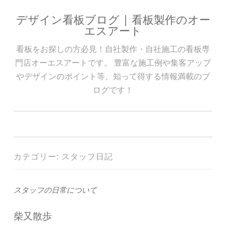
デザイン看板ブログ | 看板製作のオー
コンテンツへスキップ
エスアート
看板をお探しの方必見！自社製作・自社施工の看板専
門店オーエスアートです。 豊富な施工例や集客アップ
やデザインのポイント等、知って得する情報満載のブ
ログです！
カテゴリー: スタッフ日記
スタッフの日常について
柴又散歩