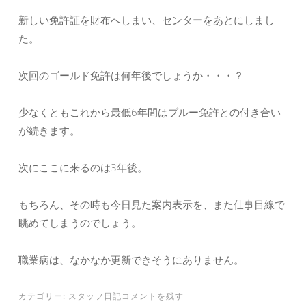
新しい免許証を財布へしまい、センターをあとにしまし
た。
次回のゴールド免許は何年後でしょうか・・・？
少なくともこれから最低6年間はブルー免許との付き合い
が続きます。
次にここに来るのは3年後。
もちろん、その時も今日見た案内表示を、また仕事目線で
眺めてしまうのでしょう。
職業病は、なかなか更新できそうにありません。
カテゴリー:
スタッフ日記
コメントを残す