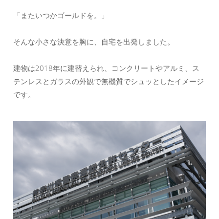
「またいつかゴールドを。」
そんな小さな決意を胸に、自宅を出発しました。
建物は2018年に建替えられ、コンクリートやアルミ、ス
テンレスとガラスの外観で無機質でシュッとしたイメージ
です。