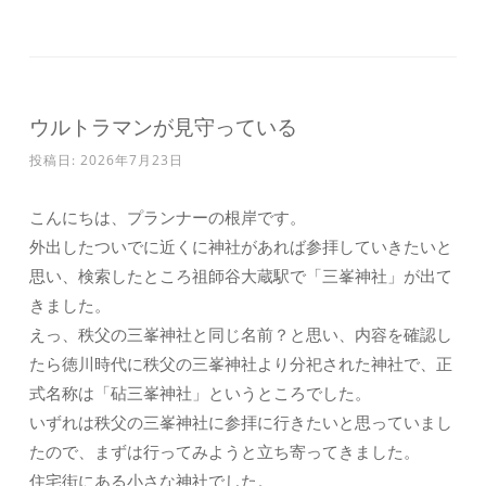
ウルトラマンが見守っている
投稿日:
2026年7月23日
こんにちは、プランナーの根岸です。
外出したついでに近くに神社があれば参拝していきたいと
思い、検索したところ祖師谷大蔵駅で「三峯神社」が出て
きました。
えっ、秩父の三峯神社と同じ名前？と思い、内容を確認し
たら徳川時代に秩父の三峯神社より分祀された神社で、正
式名称は「砧三峯神社」というところでした。
いずれは秩父の三峯神社に参拝に行きたいと思っていまし
たので、まずは行ってみようと立ち寄ってきました。
住宅街にある小さな神社でした。