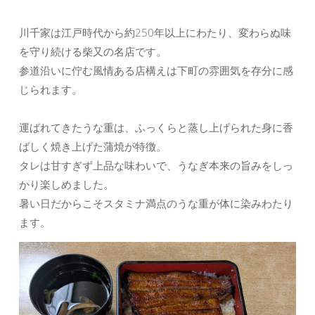
川千家は江戸時代から約250年以上にわたり、変わらぬ味
を守り続ける柴又の名店です。
参道沿いに佇む風情ある店構えは下町の雰囲気を存分に感
じられます。
運ばれてきたうな重は、ふっくらと蒸し上げられた身に香
ばしく焼き上げた蒲焼が特徴。
タレは甘すぎず上品な味わいで、うなぎ本来の旨みをしっ
かり楽しめました。
暑い日だからこそスタミナ満点のうな重が体に染みわたり
ます。