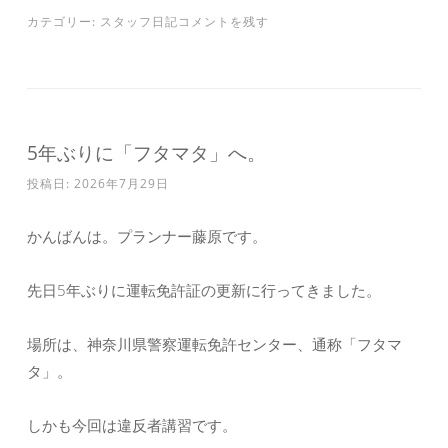
カテゴリー:
スタッフ日記
コメントを残す
5年ぶりに「フタマタ」へ。
投稿日:
2026年7月29日
かんばんは。プランナー藤原です。
先日5年ぶりに運転免許証の更新に行ってきました。
場所は、神奈川県警察運転免許センター、通称「フタマ
タ」。
しかも今回は
違反者講習
です。