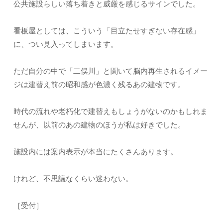
公共施設らしい落ち着きと威厳を感じるサインでした。
看板屋としては、こういう「目立たせすぎない存在感」
に、つい見入ってしまいます。
ただ自分の中で「二俣川」と聞いて脳内再生されるイメー
ジは建替え前の昭和感が色濃く残るあの建物です。
時代の流れや老朽化で建替えもしょうがないのかもしれま
せんが、以前のあの建物のほうが私は好きでした。
施設内には案内表示が本当にたくさんあります。
けれど、不思議なくらい迷わない。
［受付］