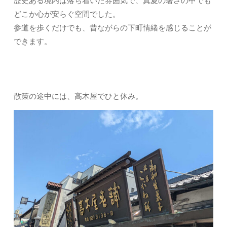
歴史ある境内は落ち着いた雰囲気で、真夏の暑さの中でも
どこか心が安らぐ空間でした。
参道を歩くだけでも、昔ながらの下町情緒を感じることが
できます。
散策の途中には、高木屋でひと休み。