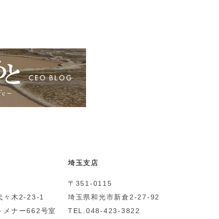
埼玉支店
〒351-0115
々木2-23-1
埼玉県和光市新倉2-27-92
メナー662号室
TEL.048-423-3822