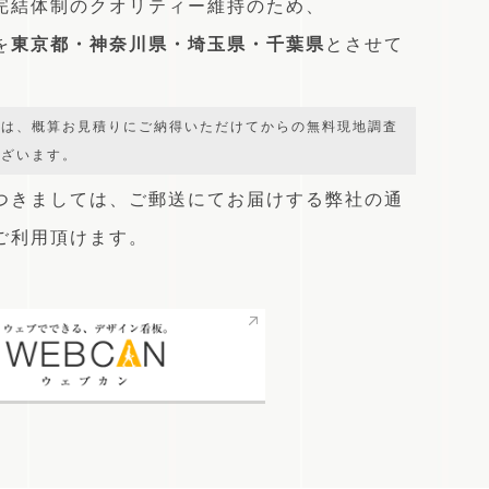
完結体制のクオリティー維持のため、
を
東京都・神奈川県・埼玉県・千葉県
とさせて
では、概算お見積りにご納得いただけてからの無料現地調査
ございます。
つきましては、
ご郵送にてお届けする弊社の通
をご利用頂けます。