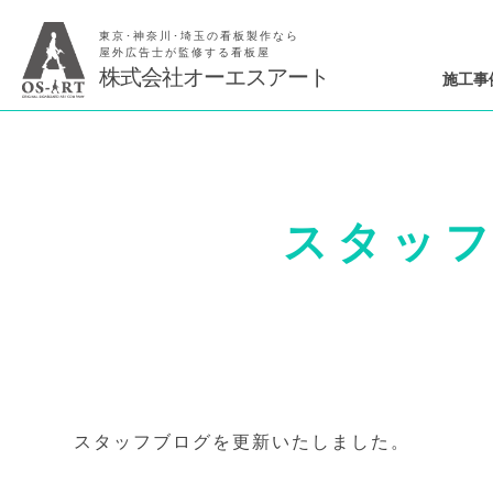
東京･神奈川･埼玉の看板製作なら
屋外広告士が監修する看板屋
株式会社オーエスアート
施工事
スタッ
スタッフブログを更新いたしました。