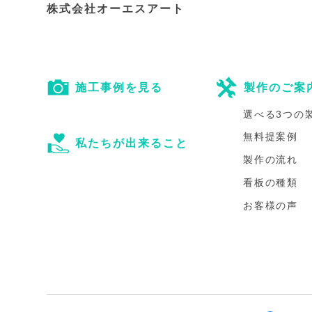
株式会社オーエスアート
施工事例を見る
製作のご案
選べる3つの
無料提案例
私たちが出来ること
製作の流れ
看板の種類
お客様の声