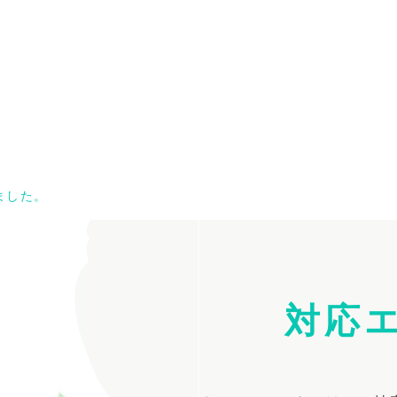
ました。
対応