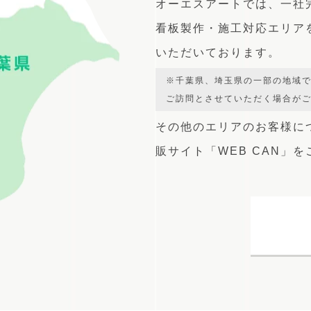
オーエスアートでは、
一社
看板製作・施工対応エリア
いただいております。
※千葉県、埼玉県の一部の地域
ご訪問とさせていただく場合が
その他のエリアのお客様に
販サイト
「WEB CAN」