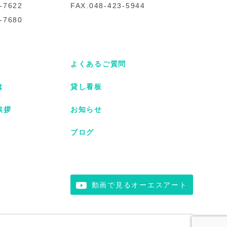
-7622
FAX.048-423-5944
-7680
よくあるご質問
は
貸し看板
挨拶
お知らせ
ブログ
動画で見るオーエスアート