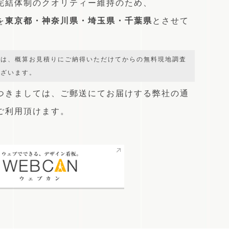
完結体制のクオリティー維持のため、
を
東京都・神奈川県・埼玉県・千葉県
とさせて
では、概算お見積りにご納得いただけてからの無料現地調査
ございます。
つきましては、
ご郵送にてお届けする弊社の通
をご利用頂けます。