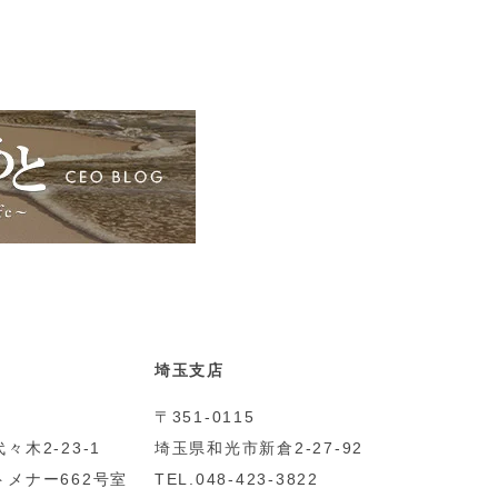
埼玉支店
〒351-0115
々木2-23-1
埼玉県和光市新倉2-27-92
メナー662号室
TEL.048-423-3822