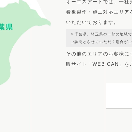
オーエスアートでは、
一社
看板製作・施工対応エリア
いただいております。
※千葉県、埼玉県の一部の地域
ご訪問とさせていただく場合が
その他のエリアのお客様に
販サイト
「WEB CAN」