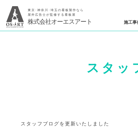
東京･神奈川･埼玉の看板製作なら
屋外広告士が監修する看板屋
株式会社オーエスアート
施工事
スタッ
スタッフブログを更新いたしました