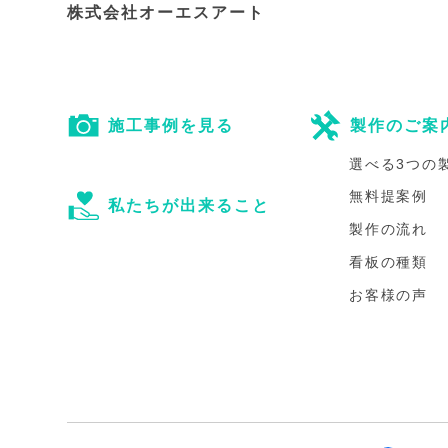
株式会社オーエスアート
施工事例を見る
製作のご案
選べる3つの
無料提案例
私たちが出来ること
製作の流れ
看板の種類
お客様の声