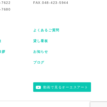
-7622
FAX.048-423-5944
-7680
よくあるご質問
は
貸し看板
挨拶
お知らせ
ブログ
動画で見るオーエスアート