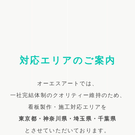
対応エリアのご案内
オーエスアートでは、
一社完結体制のクオリティー維持のため、
看板製作・施工対応エリアを
東京都・神奈川県・埼玉県・千葉県
とさせていただいております。