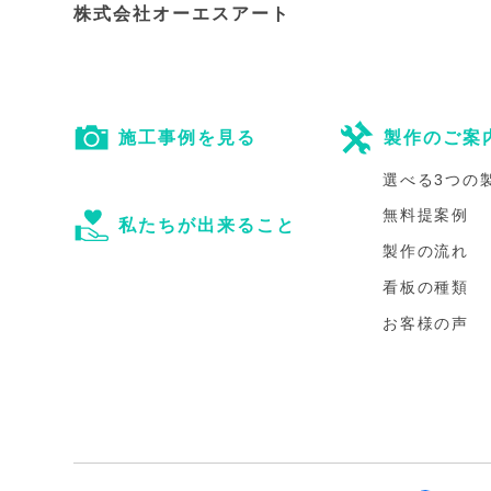
株式会社オーエスアート
施工事例を見る
製作のご案
選べる3つの
無料提案例
私たちが出来ること
製作の流れ
看板の種類
お客様の声