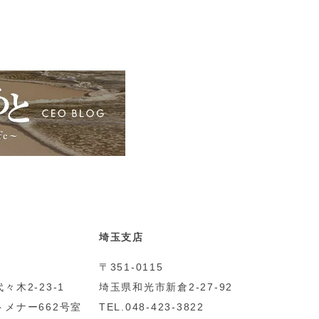
埼玉支店
〒351-0115
々木2-23-1
埼玉県和光市新倉2-27-92
メナー662号室
TEL.048-423-3822