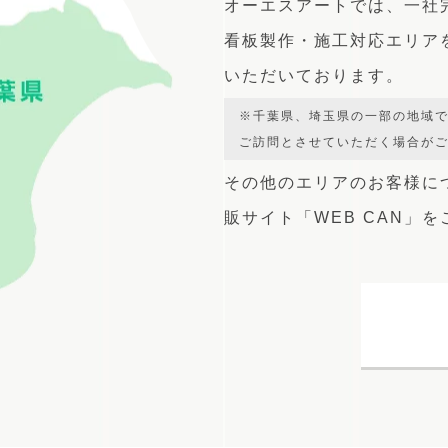
オーエスアートでは、
一社
看板製作・施工対応エリア
いただいております。
※千葉県、埼玉県の一部の地域
ご訪問とさせていただく場合が
その他のエリアのお客様に
販サイト
「WEB CAN」