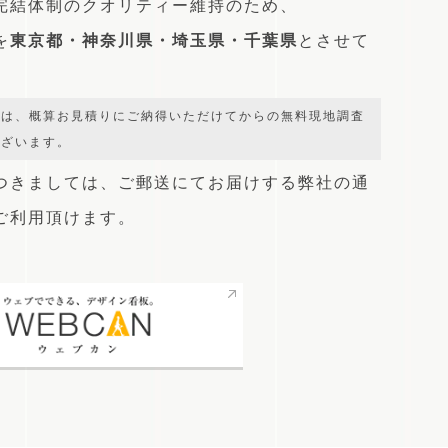
完結体制のクオリティー維持のため、
を
東京都・神奈川県・埼玉県・千葉県
とさせて
では、概算お見積りにご納得いただけてからの無料現地調査
ございます。
つきましては、
ご郵送にてお届けする弊社の通
をご利用頂けます。