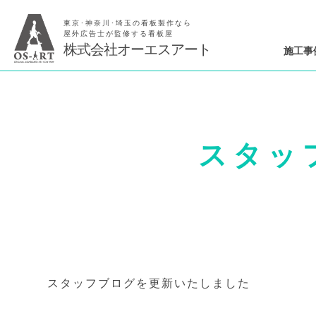
東京･神奈川･埼玉の看板製作なら
屋外広告士が監修する看板屋
株式会社オーエスアート
施工事
スタッ
スタッフブログを更新いたしました