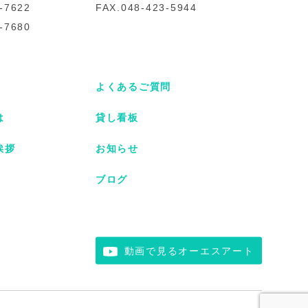
-7622
FAX.048-423-5944
-7680
よくあるご質問
は
貸し看板
挨拶
お知らせ
ブログ
動画で見るオーエスアート