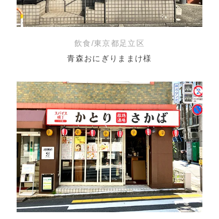
飲食/東京都足立区
青森おにぎりままけ様