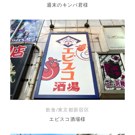
週末のキンパ君様
飲食/東京都新宿区
エビスコ酒場様