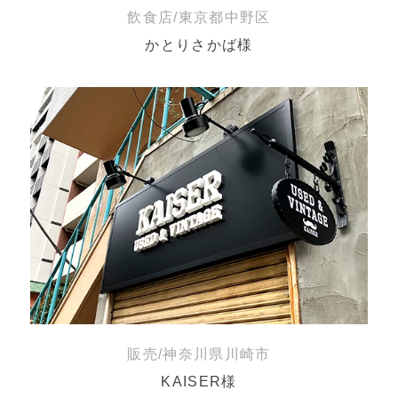
飲食店/東京都中野区
かとりさかば様
販売/神奈川県川崎市
KAISER様