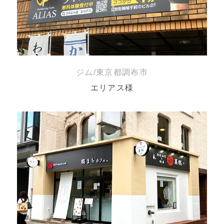
ジム/東京都調布市
エリアス様