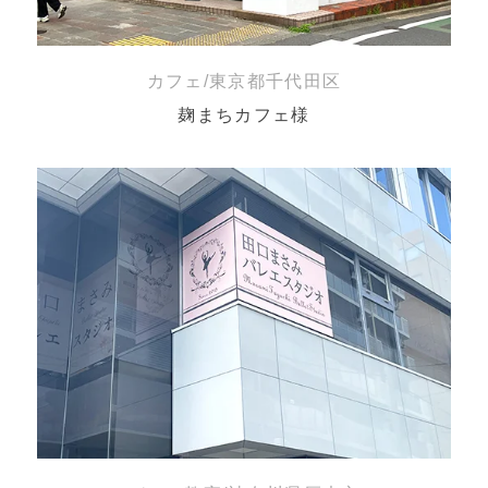
カフェ/東京都千代田区
麹まちカフェ様