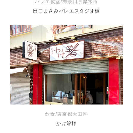
バレエ教室/神奈川県厚木市
田口まさみバレエスタジオ様
飲食/東京都大田区
かけ箸様