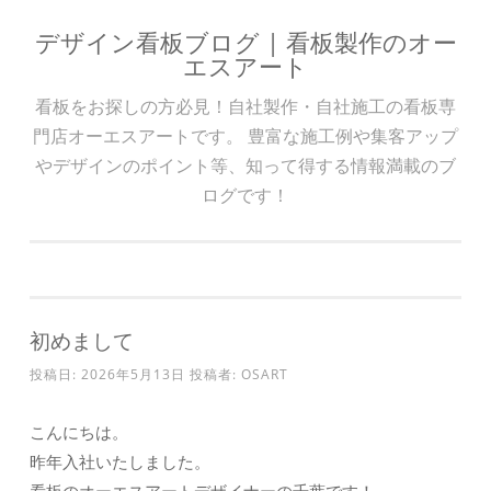
デザイン看板ブログ | 看板製作のオー
コンテンツへスキップ
エスアート
看板をお探しの方必見！自社製作・自社施工の看板専
門店オーエスアートです。 豊富な施工例や集客アップ
やデザインのポイント等、知って得する情報満載のブ
ログです！
初めまして
投稿日:
2026年5月13日
投稿者:
OSART
こんにちは。
昨年入社いたしました。