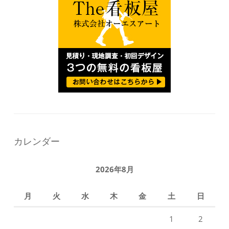
カレンダー
2026年8月
月
火
水
木
金
土
日
1
2