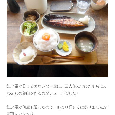
江ノ電が見えるカウンター席に、四人並んでひたすらにふ
わふわの卵白を作るのがシュールでした♪
江ノ電が何度も通ったので、あまり詳しくはありませんが
写真をパシャリ。