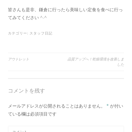
皆さんも是非、鎌倉に行ったら美味しい定食を食べに行っ
てみてください ^-^
カテゴリー:
スタッフ日記
アウトレット
品質アップへ！乾燥環境を改善しま
した
投稿ナビゲーション
コメントを残す
メールアドレスが公開されることはありません。
*
が付い
ている欄は必須項目です
コメント