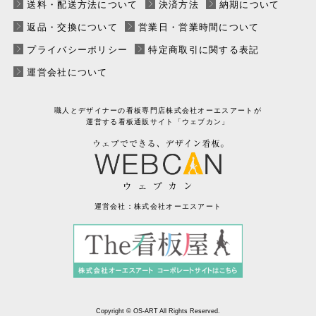
送料・配送方法について
決済方法
納期について
返品・交換について
営業日・営業時間について
プライバシーポリシー
特定商取引に関する表記
運営会社について
職人とデザイナーの看板専門店
株式会社オーエスアートが
運営する
看板通販サイト「ウェブカン」
運営会社：
株式会社オーエスアート
Copyright © OS-ART All Rights Reserved.