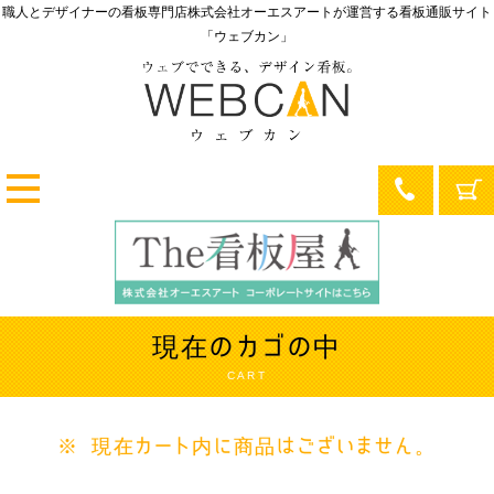
職人とデザイナーの看板専門店
株式会社オーエスアートが運営する
看板通販サイト
「ウェブカン」
現在のカゴの中
CART
※ 現在カート内に商品はございません。