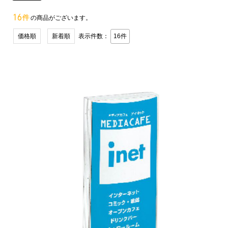
16件
の商品がございます。
価格順
新着順
表示件数：