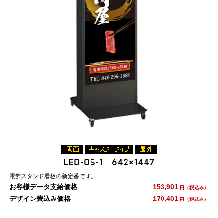
LED-OS-1 642×1447
電飾スタンド看板の新定番です。
お客様データ支給価格
153,901
円（税込み）
デザイン費込み価格
170,401
円（税込み）