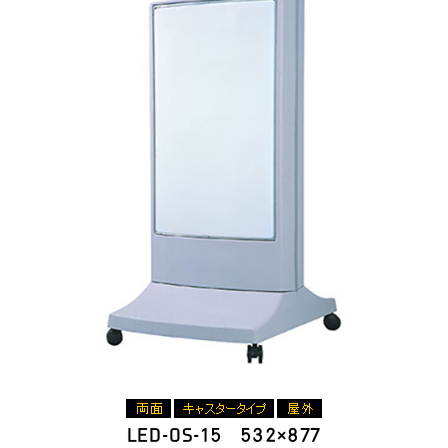
LED-OS-15 532×877