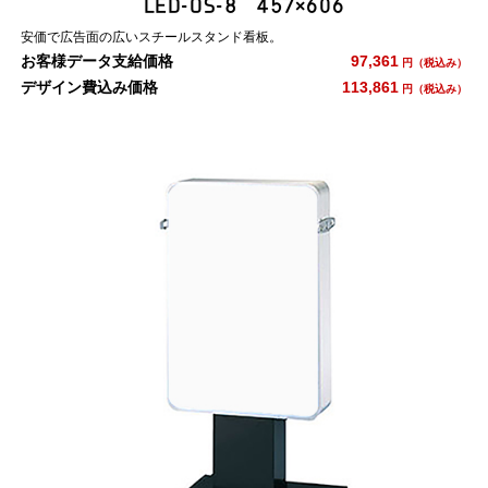
LED-OS-8 457×606
安価で広告面の広いスチールスタンド看板。
お客様データ支給価格
97,361
円（税込み）
デザイン費込み価格
113,861
円（税込み）