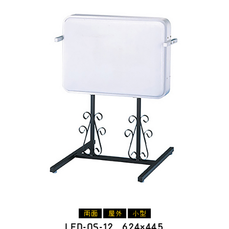
LED-OS-12 624×445