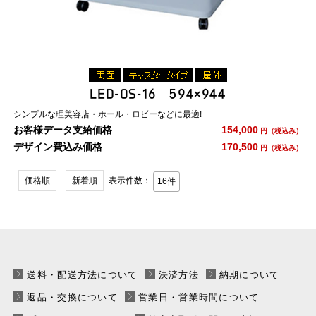
LED-OS-16 594×944
シンプルな理美容店・ホール・ロビーなどに最適!
お客様データ支給価格
154,000
円（税込み）
デザイン費込み価格
170,500
円（税込み）
価格順
新着順
表示件数：
送料・配送方法について
決済方法
納期について
返品・交換について
営業日・営業時間について