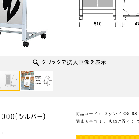
商品コード：
スタンド OS-6S
1000(シルバー)
関連カテゴリ：
店頭に置く
>
す。