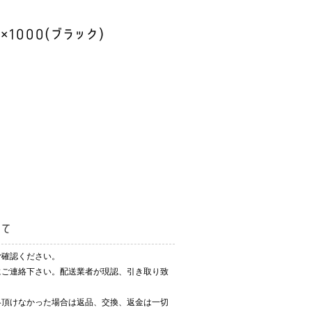
×1000(ブラック)
いて
ご確認ください。
にご連絡下さい。配送業者が現認、引き取り致
絡頂けなかった場合は返品、交換、返金は一切