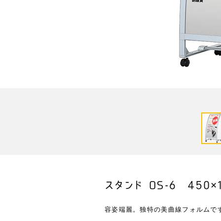
スタンド OS-6 450×
容姿端麗。独特の美曲線フォルムで