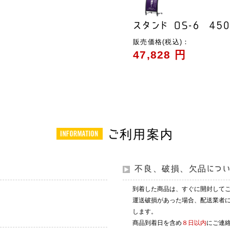
スタンド OS-6 450
販売価格(税込)：
47,828 円
ご利用案内
不良、破損、欠品につ
到着した商品は、すぐに開封して
運送破損があった場合、配送業者
します。
商品到着日を含め
８日以内
にご連