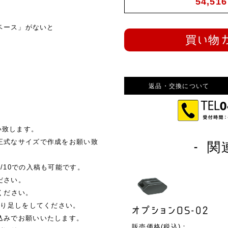
54,516
トベース」がないと
買い物
。
返品・交換について
願い致します。
正式なサイズで作成をお願い致
- 関
10での入稿も可能です。
ださい。
ください。
塗り足しをしてください。
オプションOS-02
込みでお願いいたします。
販売価格(税込)：