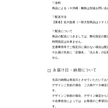
▽送料
商品による（※沖縄・離島は別途お問い合
▽配送方法
【業者】佐川急便（一部大型商品はトナミ
▽配送について
商品の配送につきましては、弊社指定の配
時間指定は出来ません。
交通事情等でご指定日に届かない場合は配
※お届け先名に「店舗名」「法人名」の記
せん。
お届け日・納期について
当店の納期は発送日とさせていただいてお
デザインご支給の場合、ご入稿データ確定
す。
デザインご依頼の場合、デザイン確定から
※在庫状況によっては、お客様のご希望日
す。