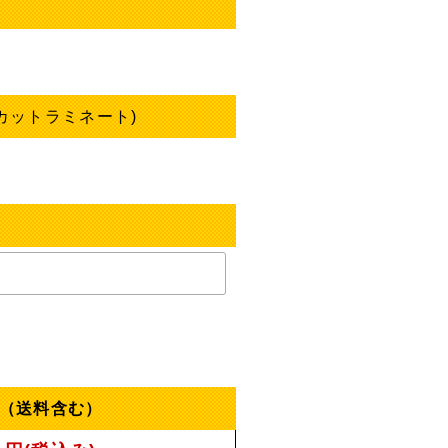
 カットラミネート)
（送料含む）