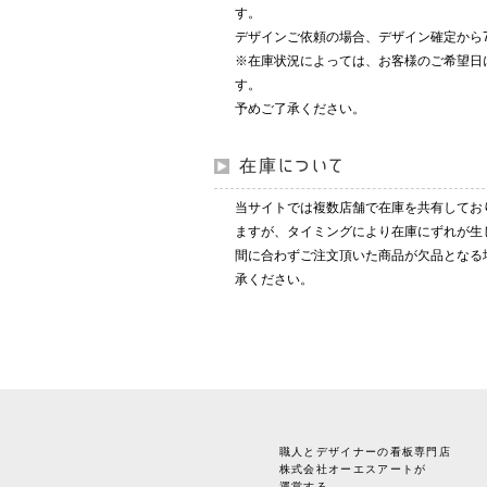
す。
デザインご依頼の場合、デザイン確定から
※在庫状況によっては、お客様のご希望日
す。
予めご了承ください。
在庫について
当サイトでは複数店舗で在庫を共有してお
ますが、タイミングにより在庫にずれが生
間に合わずご注文頂いた商品が欠品となる
承ください。
職人とデザイナーの看板専門店
株式会社オーエスアートが
運営する