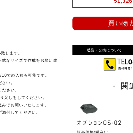
51,326
買い物
返品・交換について
願い致します。
正式なサイズで作成をお願い致
10での入稿も可能です。
ださい。
- 関
ください。
塗り足しをしてください。
込みでお願いいたします。
ず添付してください。
オプションOS-02
販売価格(税込)：