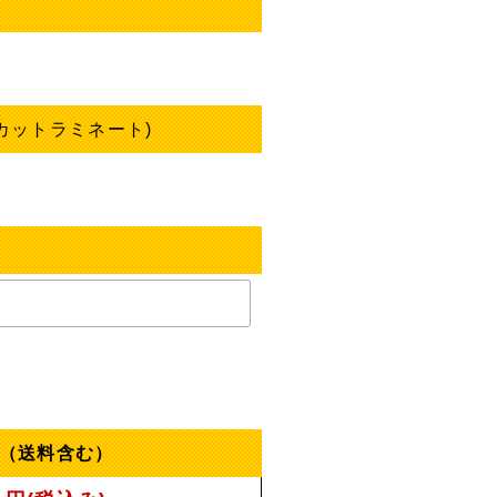
 カットラミネート)
（送料含む）