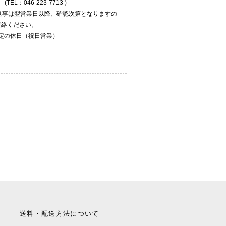
EL：046-223-7713 )
返事は翌営業日以降、確認次第となりますの
連絡ください。
規定の休日（祝日営業）
送料・配送方法について