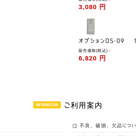
3,080 円
オプションOS-09
販売価格(税込)：
6,820 円
ご利用案内
不良、破損、欠品につ