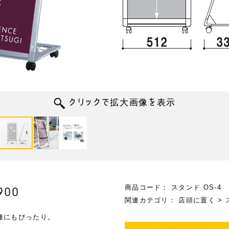
商品コード：
スタンド OS-4
900
関連カテゴリ：
店頭に置く
>
種にもぴったり。