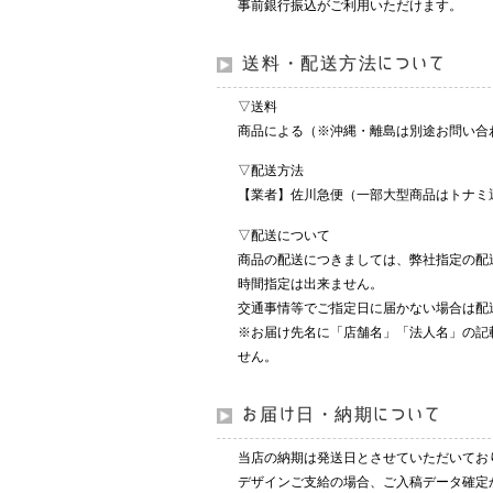
事前銀行振込がご利用いただけます。
送料・配送方法について
▽送料
商品による（※沖縄・離島は別途お問い合
▽配送方法
【業者】佐川急便（一部大型商品はトナミ
▽配送について
商品の配送につきましては、弊社指定の配
時間指定は出来ません。
交通事情等でご指定日に届かない場合は配
※お届け先名に「店舗名」「法人名」の記
せん。
お届け日・納期について
当店の納期は発送日とさせていただいてお
デザインご支給の場合、ご入稿データ確定