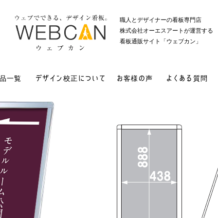
職人とデザイナーの看板専門店
株式会社オーエスアートが運営する
看板通販サイト「ウェブカン」
品一覧
デザイン校正について
お客様の声
よくある質問