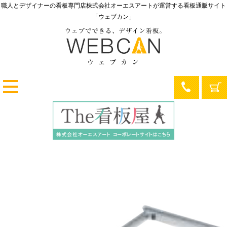
職人とデザイナーの看板専門店
株式会社オーエスアートが運営する
看板通販サイト
「ウェブカン」