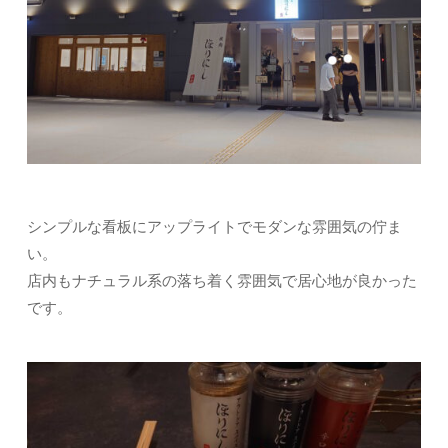
シンプルな看板にアップライトでモダンな雰囲気の佇ま
い。
店内もナチュラル系の落ち着く雰囲気で居心地が良かった
です。