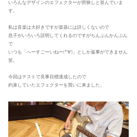
いろんなデザインのエフェクターが所狭しと並んでいま
す。
私は音楽は大好きですが楽器には詳しくないので
息子がいろいろ説明してくれるのですがちんぷんかんぷん
で
いつも「へーすごーいねー(*‘∀‘)」としか返事ができません
笑。
今回はテストで見事目標達成したので
約束していたエフェクターを買いに来ました。