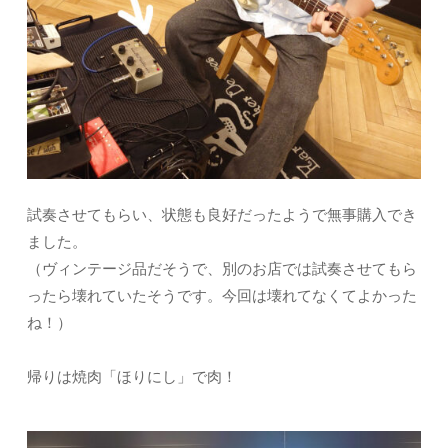
試奏させてもらい、状態も良好だったようで無事購入でき
ました。
（ヴィンテージ品だそうで、別のお店では試奏させてもら
ったら壊れていたそうです。今回は壊れてなくてよかった
ね！）
帰りは焼肉「ほりにし」で肉！