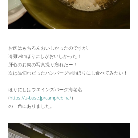
お肉はもちろんおいしかったのですが、
冷麺withほりにしがおいしかった！
肝心のお肉の写真撮り忘れたー！
次は品切れだったハンバーグwithほりにし食べてみたい！
ほりにしはウエインズパーク海老名
(
https://u-base.jp/camp/ebina/
）
の一角にありました。