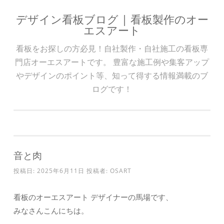
デザイン看板ブログ | 看板製作のオー
コンテンツへスキップ
エスアート
看板をお探しの方必見！自社製作・自社施工の看板専
門店オーエスアートです。 豊富な施工例や集客アップ
やデザインのポイント等、知って得する情報満載のブ
ログです！
音と肉
投稿日:
2025年6月11日
投稿者:
OSART
看板のオーエスアート デザイナーの馬場です、
みなさんこんにちは。