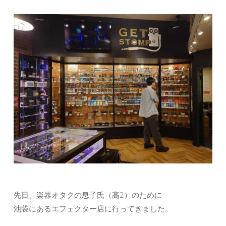
先日、楽器オタクの息子氏（高2）のために
池袋にあるエフェクター店に行ってきました。