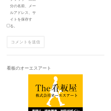
分の名前、メー
ルアドレス、サ
イトを保存す
る。
看板のオーエスアート