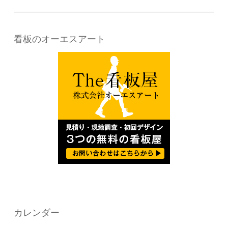
看板のオーエスアート
カレンダー