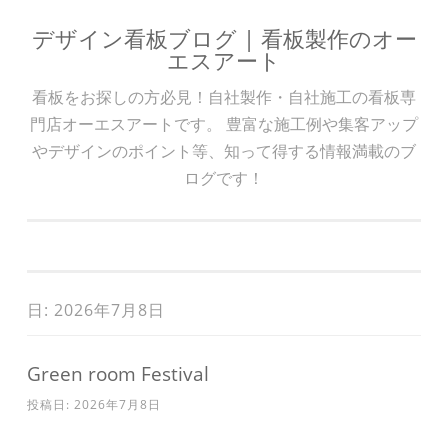
デザイン看板ブログ | 看板製作のオー
コンテンツへスキップ
エスアート
看板をお探しの方必見！自社製作・自社施工の看板専
門店オーエスアートです。 豊富な施工例や集客アップ
やデザインのポイント等、知って得する情報満載のブ
ログです！
日: 2026年7月8日
Green room Festival
投稿日:
2026年7月8日