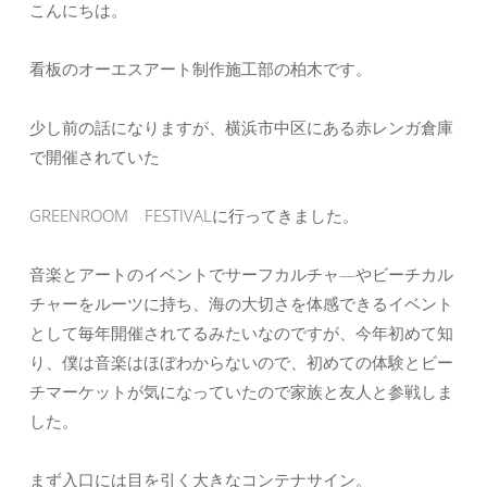
こんにちは。
看板のオーエスアート制作施工部の柏木です。
少し前の話になりますが、横浜市中区にある赤レンガ倉庫
で開催されていた
GREENROOM FESTIVALに行ってきました。
音楽とアートのイベントでサーフカルチャ―やビーチカル
チャーをルーツに持ち、海の大切さを体感できるイベント
として毎年開催されてるみたいなのですが、今年初めて知
り、僕は音楽はほぼわからないので、初めての体験とビー
チマーケットが気になっていたので家族と友人と参戦しま
した。
まず入口には目を引く大きなコンテナサイン。