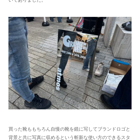
買った靴ももちろん自慢の靴を鏡に写してブランドロゴと
背景と共に写真に収めるという斬新な使い方のできるスタ