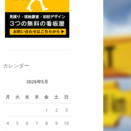
カレンダー
2026年5月
月
火
水
木
金
土
日
1
2
3
4
5
6
7
8
9
10