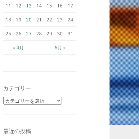
11
12
13
14
15
16
17
18
19
20
21
22
23
24
25
26
27
28
29
30
31
« 4月
6月 »
カテゴリー
カテゴリー
最近の投稿