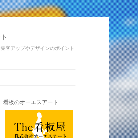
ート
や集客アップやデザインのポイント
看板のオーエスアート