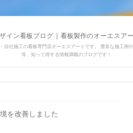
ザイン看板ブログ | 看板製作のオーエスア
・自社施工の看板専門店オーエスアートです。 豊富な施工例
等、知って得する情報満載のブログです！
環境を改善しました