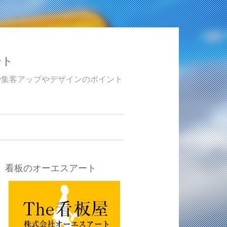
ート
や集客アップやデザインのポイント
看板のオーエスアート