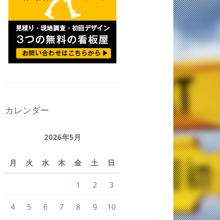
カレンダー
2026年5月
月
火
水
木
金
土
日
1
2
3
4
5
6
7
8
9
10