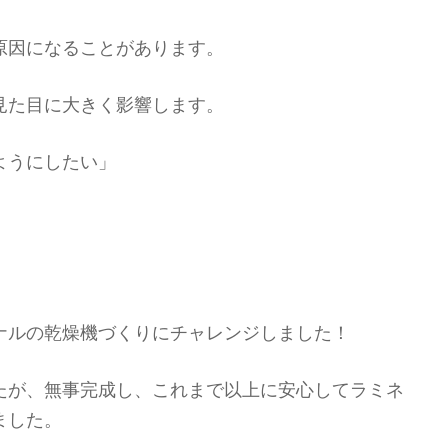
原因になることがあります。
見た目に大きく影響します。
ようにしたい」
」
ナルの乾燥機づくりにチャレンジしました！
たが、無事完成し、これまで以上に安心してラミネ
ました。