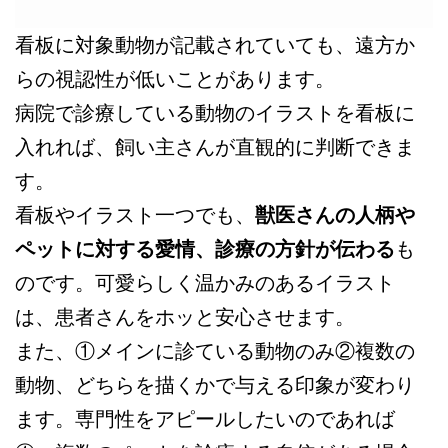
看板に対象動物が記載されていても、遠方か
らの視認性が低いことがあります。
病院で診療している動物のイラストを看板に
入れれば、飼い主さんが直観的に判断できま
す。
看板やイラスト一つでも、
獣医さんの人柄や
ペットに対する愛情、診療の方針が伝わる
も
のです。可愛らしく温かみのあるイラスト
は、患者さんをホッと安心させます。
また、①メインに診ている動物のみ②複数の
動物、どちらを描くかで与える印象が変わり
ます。専門性をアピールしたいのであれば