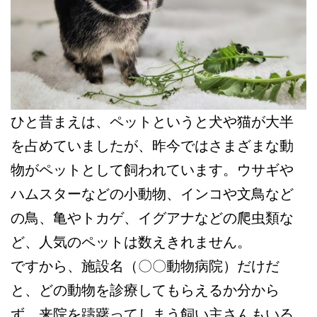
ひと昔まえは、ペットというと犬や猫が大半
を占めていましたが、昨今ではさまざまな動
物がペットとして飼われています。ウサギや
ハムスターなどの小動物、インコや文鳥など
の鳥、亀やトカゲ、イグアナなどの爬虫類な
ど、人気のペットは数えきれません。
ですから、施設名（〇〇動物病院）だけだ
と、どの動物を診療してもらえるか分から
ず、来院を躊躇ってしまう飼い主さんもいる