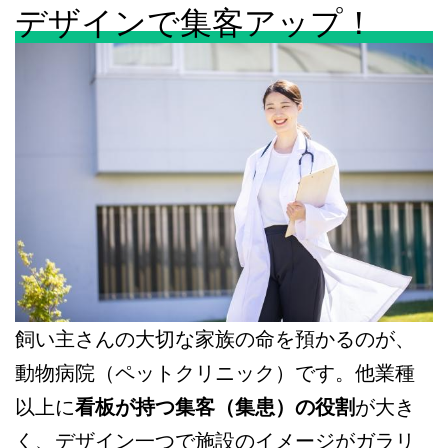
デザインで集客アップ！
飼い主さんの大切な家族の命を預かるのが、
動物病院（ペットクリニック）です。他業種
以上に
看板が持つ集客（集患）の役割
が大き
く、デザイン一つで施設のイメージがガラリ