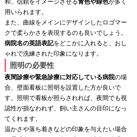
和、信頼をイメージさせる
青色や緑色
が多く
用いられます。
また、曲線をメインにデザインしたロゴマー
クで柔らかさを表現するのも良いでしょう。
病院名の英語表記
をどこかに入れると、おし
ゃれで洗練された印象になります。
照明の必要性
夜間診療や緊急診療に対応している病院
の場
合、壁面看板に照明を設置した方が良いで
す。照明で看板が照らされれば、夜間でも視
認性が損なわれず、飼い主さんの目印になっ
てくれます。
温かさや落ち着きなどの印象を与えたい場合