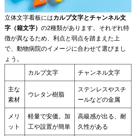
立体文字看板には
カルプ文字とチャンネル文
字（箱文字）
の2種類があります。それぞれ特
徴が異なるため、利点と弱点を踏まえた上
で、動物病院のイメージに合わせて選びまし
ょう。
カルプ文字
チャンネル文字
主な
ステンレスやスチ
ウレタン樹脂
素材
ールなどの金属
メリ
軽量で安価。加
高級感が出る、耐
ット
工や設置が簡単
久性がある