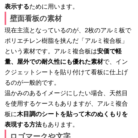
表示する
ために用います。
壁面看板の素材
現在主流となっているのが、2枚のアルミ板で
ポリエチレン樹脂を挟んだ「アルミ複合板」
という素材です。アルミ複合板は
安価で軽
量、屋外での耐久性にも優れた素材
で、イン
クジェットシートを貼り付けて看板に仕上げ
るのが一般的です。
温かみのあるイメージにしたい場合、天然目
を使用するケースもありますが、アルミ複合
板に
木目調のシートを貼って木のぬくもりを
表現する方法
もあります。
ロゴマークや文字