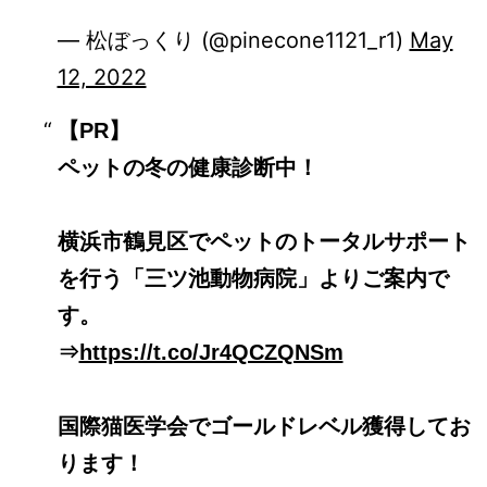
— 松ぼっくり (@pinecone1121_r1)
May
12, 2022
【PR】
ペットの冬の健康診断中！
横浜市鶴見区でペットのトータルサポート
を行う「三ツ池動物病院」よりご案内で
す。
⇒
https://t.co/Jr4QCZQNSm
国際猫医学会でゴールドレベル獲得してお
ります！