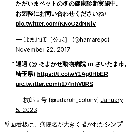
ただいまペットの冬の健康診断実施中。
お気軽にお問い合わせくださいね♪
pic.twitter.com/KNcOzdNNlV
— はまれぽ［公式］ (@hamarepo)
November 22, 2017
通過 (@ そよかぜ動物病院 in さいたま市,
埼玉県)
https://t.co/wY1Ag0HbER
pic.twitter.com/i174nhV0RS
— 枝郎２号 (@edaroh_colony)
January
5, 2023
壁面看板は、病院名が大きく描かれた
シンプ