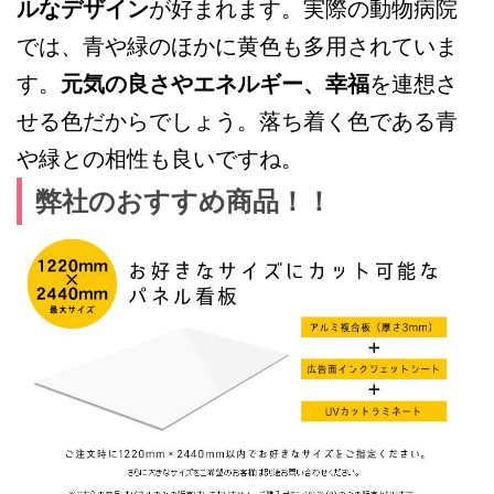
ルなデザイン
が好まれます。実際の動物病院
では、青や緑のほかに黄色も多用されていま
す。
元気の良さやエネルギー、幸福
を連想さ
せる色だからでしょう。落ち着く色である青
や緑との相性も良いですね。
弊社のおすすめ商品！！