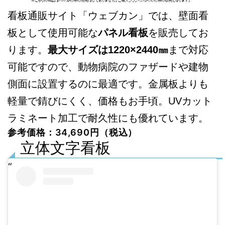
看板通販サイト「ウェブカン」では、壁面看
板として使用可能な
パネル看板
を販売してお
ります。
最大サイズは1220×2440㎜
まで対応
可能ですので、動物病院のファザードや建物
側面に設置するのに最適です。金属板よりも
軽量で錆びにくく、価格もお手頃。UVカット
ラミネート加工で耐久性にも優れています。
参考価格：34,690円（税込）
立体文字看板