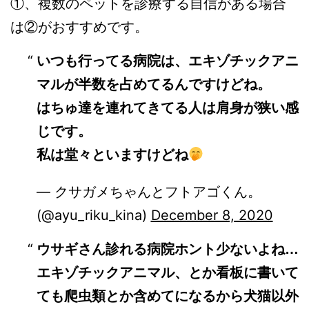
①、複数のペットを診療する自信がある場合
は②がおすすめです。
いつも行ってる病院は、エキゾチックアニ
マルが半数を占めてるんですけどね。
はちゅ達を連れてきてる人は肩身が狭い感
じです。
私は堂々といますけどね
— クサガメちゃんとフトアゴくん。
(@ayu_riku_kina)
December 8, 2020
ウサギさん診れる病院ホント少ないよね…
エキゾチックアニマル、とか看板に書いて
ても爬虫類とか含めてになるから犬猫以外