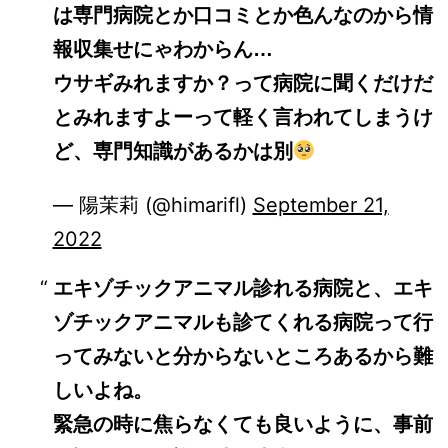
は専門病院とか口コミとか色んなのから情
報収集せにゃわからん…
ウサギみれますか？って病院に聞くだけだ
とみれますよーって軽く言われてしまうけ
ど、専門知識があるかは別
— 陽茉莉 (@himarifl)
September 21,
2022
エキゾチックアニマル診れる病院と、エキ
ゾチックアニマルも診てくれる病院って行
ってみないと分からないところあるから難
しいよね。
緊急の時に焦らなくても良いように、事前