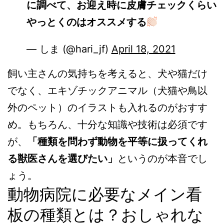
に調べて、お迎え時に皮膚チェックくらい
やっとくのはオススメする
— しま (@hari_jf)
April 18, 2021
飼い主さんの気持ちを考えると、犬や猫だけ
でなく、エキゾチックアニマル（犬猫や鳥以
外のペット）のイラストも入れるのがおすす
め。もちろん、十分な知識や技術は必須です
が、
「種類を問わず動物を平等に扱ってくれ
る獣医さんを選びたい」
というのが本音でし
ょう。
動物病院に必要なメイン看
板の種類とは？おしゃれな