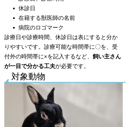
休診日
在籍する獣医師の名前
病院のロゴマーク
診療日や診療時間、休診日は表にすると分か
りやすいです。診療可能な時間帯に〇を、受
付外の時間帯に×を記入するなど、
飼い主さん
が一目で分かる工夫
が必要です。
対象動物