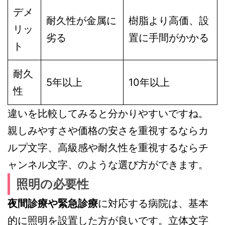
デメ
耐久性が金属に
樹脂より高価、設
リッ
劣る
置に手間がかかる
ト
耐久
5年以上
10年以上
性
違いを比較してみると分かりやすいですね。
親しみやすさや価格の安さを重視するならカ
ルプ文字、高級感や耐久性を重視するならチ
ャンネル文字、のような選び方ができます。
照明の必要性
夜間診療や緊急診療
に対応する病院は、基本
的に照明を設置した方が良いです。立体文字