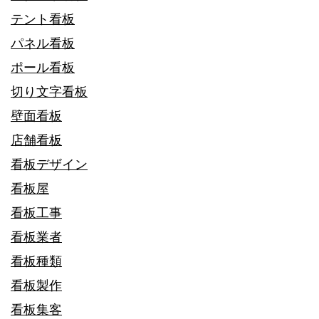
テント看板
パネル看板
ポール看板
切り文字看板
壁面看板
店舗看板
看板デザイン
看板屋
看板工事
看板業者
看板種類
看板製作
看板集客