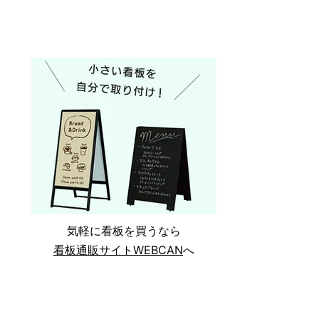
気軽に看板を買うなら
看板通販サイトWEBCAN
へ