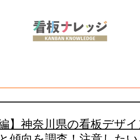
編】神奈川県の看板デザイ
と傾向を調査！注意したい